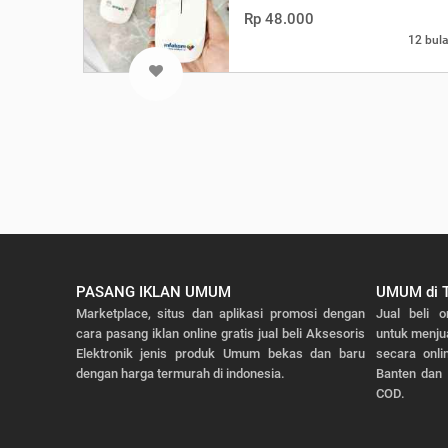
Rp 48.000
12 bula
PASANG IKLAN UMUM
UMUM di 
Marketplace, situs dan aplikasi promosi dengan
Jual beli o
cara pasang iklan online gratis jual beli Aksesoris
untuk menju
Elektronik jenis produk Umum bekas dan baru
secara onli
dengan harga termurah di indonesia.
Banten dan 
COD.