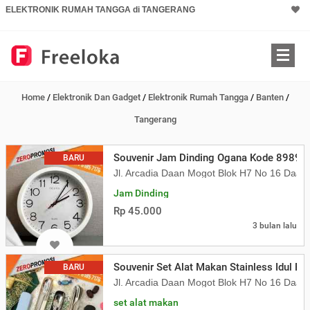
ELEKTRONIK RUMAH TANGGA di TANGERANG
Home
/
Elektronik Dan Gadget
/
Elektronik Rumah Tangga
/
Banten
/
Tangerang
Souvenir Jam Dinding Ogana Kode 8989 
BARU
Jl. Arcadia Daan Mogot Blok H7 No 16 Daa
Jam Dinding
Rp 45.000
3 bulan lalu
Souvenir Set Alat Makan Stainless Idul Fi
BARU
Jl. Arcadia Daan Mogot Blok H7 No 16 Daa
set alat makan