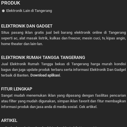
PRODUK
Elektronik Lain di Tangerang
ELEKTRONIK DAN GADGET
Situs pasang iklan gratis jual beli barang elektronik online di Tangerang
seperti ac, alat masak listrik, kulkas dan freezer, mesin cuci, tv, kipas angin,
home theater dan lain-lan.
ELEKTRONIK RUMAH TANGGA TANGERANG
Jual Elektronik Rumah Tangga bekas di Tangerang harga murah kondisi
bagus dan juga update produk terbaru serta informasi Elektronik Dan Gadget
terbaik di Banten.
Download aplikasi
.
FITUR LENGKAP
Sangat mudah menemukan iklan yang dipasang dengan fasilitas pencarian
atau filter yang mudah digunakan, simpan iklan favorit dan fitur membagikan
informasi produk dan jasa anda di media sosial.
Cek artikel.
ARTIKEL