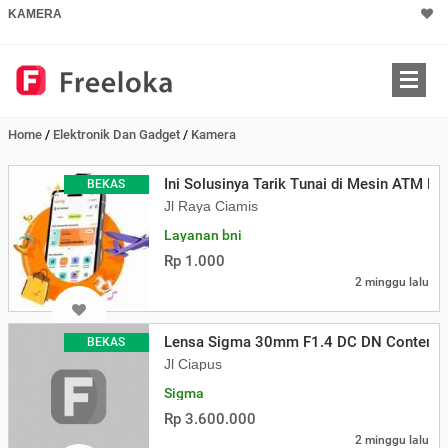
KAMERA
Home
/
Elektronik Dan Gadget
/
Kamera
Ini Solusinya Tarik Tunai di Mesin ATM Ba
BEKAS
Jl Raya Ciamis
Layanan bni
Rp 1.000
2 minggu lalu
Lensa Sigma 30mm F1.4 DC DN Contempo
BEKAS
Jl Ciapus
Sigma
Rp 3.600.000
2 minggu lalu