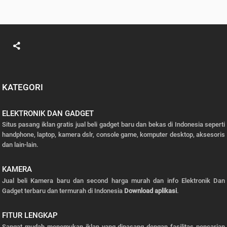
KATEGORI
ELEKTRONIK DAN GADGET
Situs pasang iklan gratis jual beli gadget baru dan bekas di Indonesia seperti
handphone, laptop, kamera dslr, console game, komputer desktop, aksesoris
dan lain-lain.
KAMERA
Jual beli Kamera baru dan second harga murah dan info Elektronik Dan
Gadget terbaru dan termurah di Indonesia
Download aplikasi
.
FITUR LENGKAP
Sangat mudah menemukan iklan yang dipasang dengan fasilitas pencarian