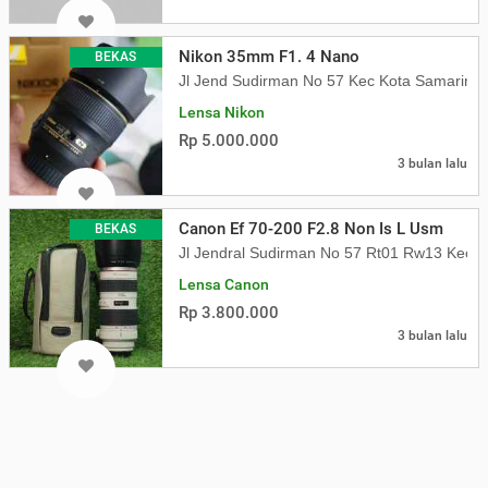
Nikon 35mm F1. 4 Nano
BEKAS
Jl Jend Sudirman No 57 Kec Kota Samarind
Lensa Nikon
Rp 5.000.000
3 bulan lalu
Canon Ef 70-200 F2.8 Non Is L Usm
BEKAS
Jl Jendral Sudirman No 57 Rt01 Rw13 Kec 
Lensa Canon
Rp 3.800.000
3 bulan lalu