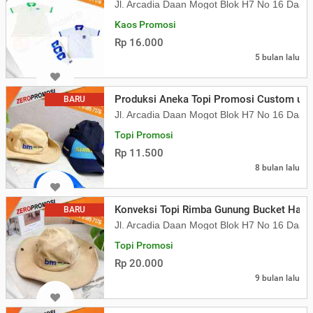
Jl. Arcadia Daan Mogot Blok H7 No 16 Daa
Kaos Promosi
Rp 16.000
5 bulan lalu
Produksi Aneka Topi Promosi Custom unt
BARU
Jl. Arcadia Daan Mogot Blok H7 No 16 Daa
Topi Promosi
Rp 11.500
8 bulan lalu
Konveksi Topi Rimba Gunung Bucket Hat 
BARU
Jl. Arcadia Daan Mogot Blok H7 No 16 Daa
Topi Promosi
Rp 20.000
9 bulan lalu