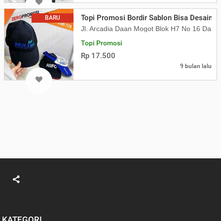
Topi Promosi Bordir Sablon Bisa Desain Se
BARU
Jl. Arcadia Daan Mogot Blok H7 No 16 Daa
Topi Promosi
Rp 17.500
9 bulan lalu
KATEGORI