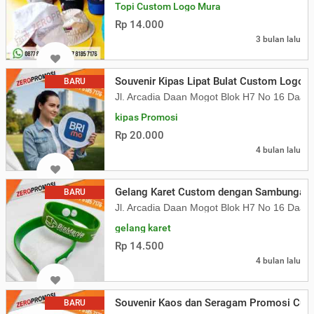
Topi Custom Logo Mura
Rp 14.000
3 bulan lalu
Souvenir Kipas Lipat Bulat Custom Logo
BARU
Jl. Arcadia Daan Mogot Blok H7 No 16 Daa
kipas Promosi
Rp 20.000
4 bulan lalu
Gelang Karet Custom dengan Sambungan K
BARU
Jl. Arcadia Daan Mogot Blok H7 No 16 Daa
gelang karet
Rp 14.500
4 bulan lalu
Souvenir Kaos dan Seragam Promosi Cu
BARU