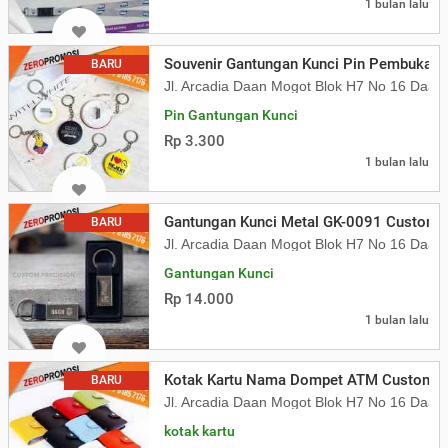
1 bulan lalu
Souvenir Gantungan Kunci Pin Pembuka B
BARU
Jl. Arcadia Daan Mogot Blok H7 No 16 Daa
Pin Gantungan Kunci
Rp 3.300
1 bulan lalu
Gantungan Kunci Metal GK-0091 Custom 
BARU
Jl. Arcadia Daan Mogot Blok H7 No 16 Daa
Gantungan Kunci
Rp 14.000
1 bulan lalu
Kotak Kartu Nama Dompet ATM Custom Lo
BARU
Jl. Arcadia Daan Mogot Blok H7 No 16 Daa
kotak kartu