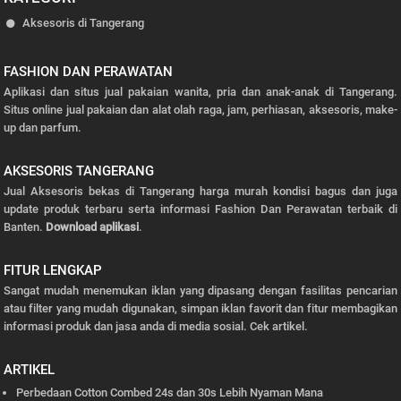
Aksesoris di Tangerang
FASHION DAN PERAWATAN
Aplikasi dan situs jual pakaian wanita, pria dan anak-anak di Tangerang.
Situs online jual pakaian dan alat olah raga, jam, perhiasan, aksesoris, make-
up dan parfum.
AKSESORIS TANGERANG
Jual Aksesoris bekas di Tangerang harga murah kondisi bagus dan juga
update produk terbaru serta informasi Fashion Dan Perawatan terbaik di
Banten.
Download aplikasi
.
FITUR LENGKAP
Sangat mudah menemukan iklan yang dipasang dengan fasilitas pencarian
atau filter yang mudah digunakan, simpan iklan favorit dan fitur membagikan
informasi produk dan jasa anda di media sosial.
Cek artikel.
ARTIKEL
Perbedaan Cotton Combed 24s dan 30s Lebih Nyaman Mana