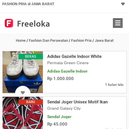
FASHION PRIA di JAWA BARAT
Home
/
Fashion Dan Perawatan
/
Fashion Pria
/
Jawa Barat
Adidas Gazelle Indoor White
BEKAS
Permata Green Cinere
Adidas Gazelle Indoor
Rp 1.000.000
1 bulan lalu
Sendal Joger Unisex Motif Ikan
BARU
Grand Galaxy City
Sendal Joger
Rp 45.000