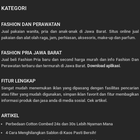
KATEGORI
FASHION DAN PERAWATAN
Jual pakaian wanita, pria dan anak-anak di Jawa Barat. Situs online jual
pakaian dan alat olah raga, jam, perhiasan, aksesoris, make-up dan parfum.
FASHION PRIA JAWA BARAT
Jual beli Fashion Pria baru dan second harga murah dan info Fashion Dan
Perawatan terbaru dan termurah di Jawa Barat.
Download aplikasi
.
FITUR LENGKAP
Sangat mudah menemukan iklan yang dipasang dengan fasilitas pencarian
atau filter yang mudah digunakan, simpan iklan favorit dan fitur membagikan
informasi produk dan jasa anda di media sosial.
Cek artikel.
ARTIKEL
Perbedaan Cotton Combed 24s dan 30s Lebih Nyaman Mana
4 Cara Menghilangkan Sablon di Kaos Pasti Bersih!