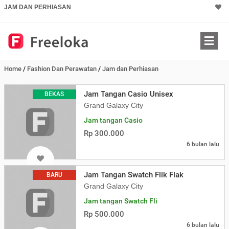
JAM DAN PERHIASAN
Home
/
Fashion Dan Perawatan
/
Jam dan Perhiasan
Jam Tangan Casio Unisex
BEKAS
Grand Galaxy City
Jam tangan Casio
Rp 300.000
6 bulan lalu
Jam Tangan Swatch Flik Flak
BARU
Grand Galaxy City
Jam tangan Swatch Fli
Rp 500.000
6 bulan lalu