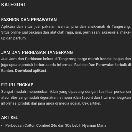
KATEGORI
FASHION DAN PERAWATAN
Aplikasi dan situs jual pakaian wanita, pria dan anak-anak di Tangerang.
Situs online jual pakaian dan alat olah raga, jam, perhiasan, aksesoris, make-
up dan parfum.
JAM DAN PERHIASAN TANGERANG
Jual Jam dan Perhiasan bekas di Tangerang harga murah kondisi bagus dan
juga update produk terbaru serta informasi Fashion Dan Perawatan terbaik di
Banten.
Download aplikasi
.
FITUR LENGKAP
Sangat mudah menemukan iklan yang dipasang dengan fasilitas pencarian
atau filter yang mudah digunakan, simpan iklan favorit dan fitur membagikan
informasi produk dan jasa anda di media sosial.
Cek artikel.
ARTIKEL
Perbedaan Cotton Combed 24s dan 30s Lebih Nyaman Mana