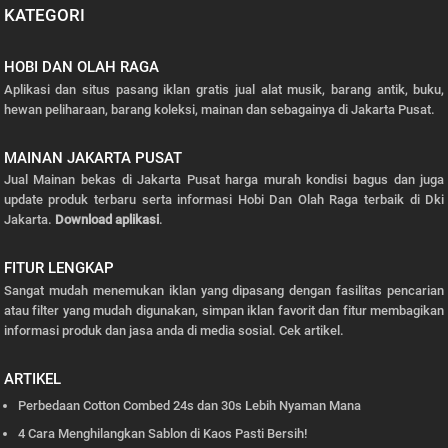
KATEGORI
HOBI DAN OLAH RAGA
Aplikasi dan situs pasang iklan gratis jual alat musik, barang antik, buku,
hewan peliharaan, barang koleksi, mainan dan sebagainya di Jakarta Pusat.
MAINAN JAKARTA PUSAT
Jual Mainan bekas di Jakarta Pusat harga murah kondisi bagus dan juga
update produk terbaru serta informasi Hobi Dan Olah Raga terbaik di Dki
Jakarta.
Download aplikasi
.
FITUR LENGKAP
Sangat mudah menemukan iklan yang dipasang dengan fasilitas pencarian
atau filter yang mudah digunakan, simpan iklan favorit dan fitur membagikan
informasi produk dan jasa anda di media sosial.
Cek artikel.
ARTIKEL
Perbedaan Cotton Combed 24s dan 30s Lebih Nyaman Mana
4 Cara Menghilangkan Sablon di Kaos Pasti Bersih!