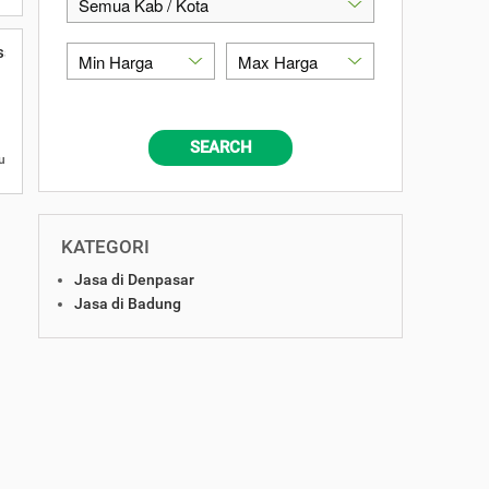
sar, Golden Hand Digital Marketing
SEARCH
u
KATEGORI
Jasa di Denpasar
Jasa di Badung