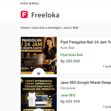
JASA di BALI
Home
/
Jasa Dan Lowongan
/
Jasa
/
Bali
Pijat Panggilan Bali 24 Jam T
Kuta Bali
Pijat Kuta Bali
Rp 300.000
1 bula
Jasa SEO Google Murah Denpas
Denpasar
Jasa SEO
Rp 499.999
7 bula