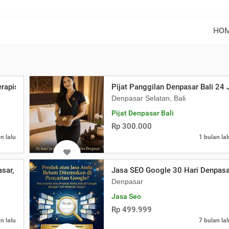
HO
erapis Wanita Cantik
Pijat Panggilan Denpasar Bali 24
Denpasar Selatan, Bali
Pijat Denpasar Bali
Rp 300.000
n lalu
1 bulan lal
ar, Golden Hand Digital Marketing
Jasa SEO Google 30 Hari Denpasar
Denpasar
Jasa Seo
Rp 499.999
n lalu
7 bulan lal