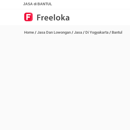
JASA di BANTUL
Home
/
Jasa Dan Lowongan
/
Jasa
/
Di Yogyakarta
/
Bantul