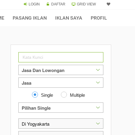
LOGIN
DAFTAR
GRID VIEW
ME
PASANG IKLAN
IKLAN SAYA
PROFIL
Single
Multiple