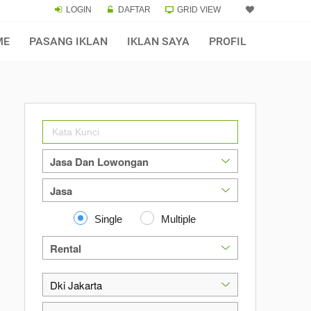
LOGIN
DAFTAR
GRID VIEW
ME
PASANG IKLAN
IKLAN SAYA
PROFIL
Single
Multiple