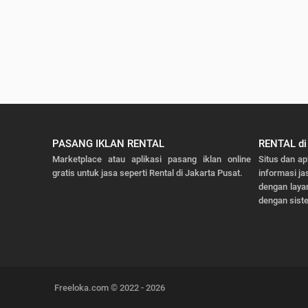
PASANG IKLAN RENTAL
RENTAL d
Marketplace atau aplikasi pasang iklan online
Situs dan ap
gratis untuk jasa seperti Rental di Jakarta Pusat.
informasi ja
dengan laya
dengan sist
Freeloka.com © 2022 - 2026