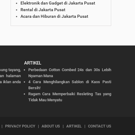
Elektronik dan Gadget di Jakarta Pusat
Rental di Jakarta Pusat
Acara dan Hiburan di Jakarta Pusat
ARTIKEL
sung tayang,
Perbedaan Cotton Combed 24s dan 30s Lebih
dan halaman
Nyaman Mana
a iklan anda
4 Cara Menghilangkan Sablon di Kaos Pasti
Bersih!
Ragam Cara Memperbaiki Resleting Tas yang
Tidak Mau Menyatu
|
PRIVACY POLICY
|
ABOUT US
|
ARTIKEL
|
CONTACT US