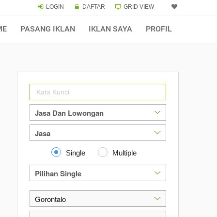
LOGIN
DAFTAR
GRID VIEW
ME
PASANG IKLAN
IKLAN SAYA
PROFIL
Single
Multiple