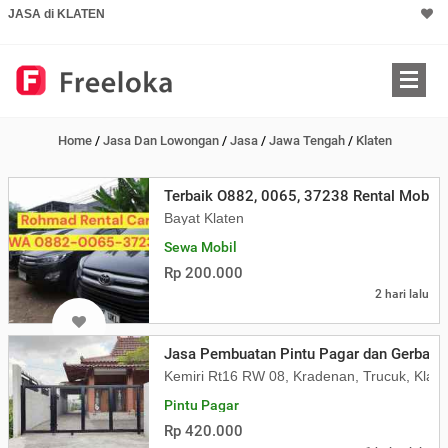
JASA di KLATEN
Home
/
Jasa Dan Lowongan
/
Jasa
/
Jawa Tengah
/
Klaten
Terbaik O882, 0065, 37238 Rental Mobil K
Bayat Klaten
Sewa Mobil
Rp 200.000
2 hari lalu
Jasa Pembuatan Pintu Pagar dan Gerbang 
Kemiri Rt16 RW 08, Kradenan, Trucuk, Klate
Pintu Pagar
Rp 420.000