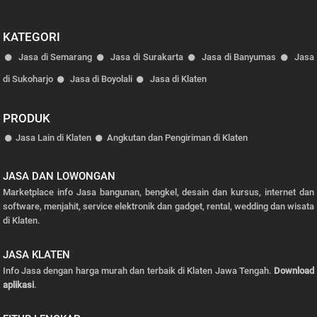
KATEGORI
Jasa di Semarang
Jasa di Surakarta
Jasa di Banyumas
Jasa
di Sukoharjo
Jasa di Boyolali
Jasa di Klaten
PRODUK
Jasa Lain di Klaten
Angkutan dan Pengiriman di Klaten
JASA DAN LOWONGAN
Marketplace info Jasa bangunan, bengkel, desain dan kursus, internet dan
software, menjahit, service elektronik dan gadget, rental, wedding dan wisata
di Klaten.
JASA KLATEN
Info Jasa dengan harga murah dan terbaik di Klaten Jawa Tengah.
Download
aplikasi
.