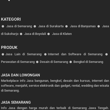
KATEGORI
Jasa di Semarang
Jasa di Surakarta
Jasa di Banyumas
Jasa
di Sukoharjo
Jasa di Boyolali
Jasa di Klaten
PRODUK
Jasa Lain di Semarang
Internet dan Software di Semarang
Perawatan di Semarang
Desain di Semarang
Bengkel di Semarang
JASA DAN LOWONGAN
Marketplace info Jasa bangunan, bengkel, desain dan kursus, internet dan
software, menjahit, service elektronik dan gadget, rental, wedding dan wisata
di Semarang.
JASA SEMARANG
Info Jasa dengan harga murah dan terbaik di Semarang Jawa Tengah.