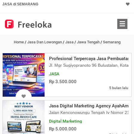
JASA di SEMARANG
Home
/
Jasa Dan Lowongan
/
Jasa
/
Jawa Tengah
/
Semarang
Profesional Terpercaya Jasa Pembuatan W
Jl. Mgr Sugiyopranoto 96 Bulustalan, Kota
JASA
Rp 3.500.000
5 bulan lalu
Jasa Digital Marketing Agency AyahAmana
Jalan Kenconowungu Tengah Iv Nomor 21 K
Digital Marketing
Rp 5.000.000