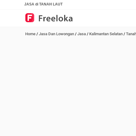
JASA di TANAH LAUT
Home
/
Jasa Dan Lowongan
/
Jasa
/
Kalimantan Selatan
/
Tanah