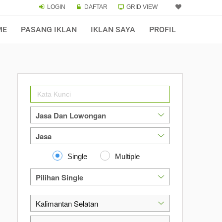
LOGIN
DAFTAR
GRID VIEW
ME
PASANG IKLAN
IKLAN SAYA
PROFIL
Single
Multiple