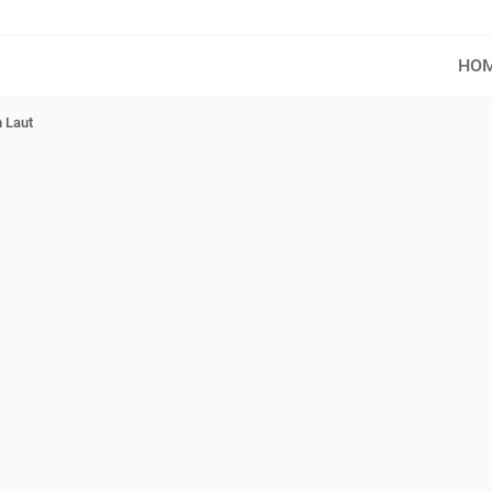
HO
 Laut