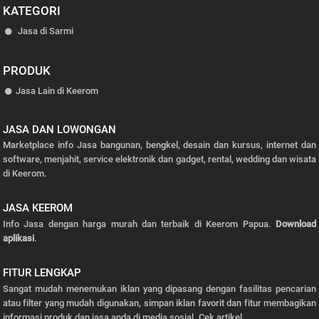
KATEGORI
Jasa di Sarmi
PRODUK
Jasa Lain di Keerom
JASA DAN LOWONGAN
Marketplace info Jasa bangunan, bengkel, desain dan kursus, internet dan
software, menjahit, service elektronik dan gadget, rental, wedding dan wisata
di Keerom.
JASA KEEROM
Info Jasa dengan harga murah dan terbaik di Keerom Papua.
Download
aplikasi
.
FITUR LENGKAP
Sangat mudah menemukan iklan yang dipasang dengan fasilitas pencarian
atau filter yang mudah digunakan, simpan iklan favorit dan fitur membagikan
informasi produk dan jasa anda di media sosial.
Cek artikel.