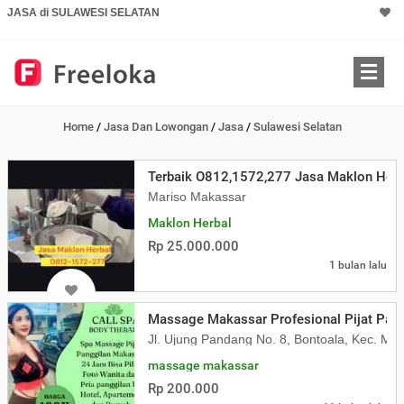
JASA di SULAWESI SELATAN
Home
/
Jasa Dan Lowongan
/
Jasa
/
Sulawesi Selatan
Terbaik O812,1572,277 Jasa Maklon Herb
Mariso Makassar
Maklon Herbal
Rp 25.000.000
1 bulan lalu
Massage Makassar Profesional Pijat Pan
Jl. Ujung Pandang No. 8, Bontoala, Kec. Ma
massage makassar
Rp 200.000