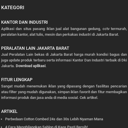
KATEGORI
KANTOR DAN INDUSTRI
Aplikasi dan situs pasang iklan jual alat bangunan gedung, cctv termurah,
peralatan kantor, alat tulis, mesin dan perkakas industri di Jakarta Barat.
PERALATAN LAIN JAKARTA BARAT
Jual Peralatan Lain bekas di Jakarta Barat harga murah kondisi bagus dan
juga update produk terbaru serta informasi Kantor Dan Industri terbaik di Dki
Jakarta.
Download aplikasi
.
FITUR LENGKAP
Sangat mudah menemukan iklan yang dipasang dengan fasilitas pencarian
atau filter yang mudah digunakan, simpan iklan favorit dan fitur membagikan
informasi produk dan jasa anda di media sosial.
Cek artikel.
ARTIKEL
Perbedaan Cotton Combed 24s dan 30s Lebih Nyaman Mana
4 Cara Menghilangkan Sablon di Kaos Pasti Bersih!