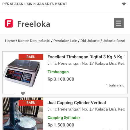
PERALATAN LAIN di JAKARTA BARAT
Home
/
Kantor Dan Industri
/
Peralatan Lain
/
Dki Jakarta
/
Jakarta Barat
Excellent Timbangan Digital 3 Kg 6 Kg 1
BARU
Jl. Tc Penerangan No. 17 Kelapa Dua Kebon
Timbangan
Rp 3.100.000
1 bulan lalu
Jual Capping Cylinder Vertical
BARU
Jl. Tc Penerangan No. 17 Kelapa Dua Kebon
Capping Syilinder
Rp 1.500.000