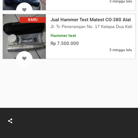
3 minggu lalu
Jual Hammer Test Matest CO-380 Alat Uji
BARU
Jl. Tc Penerangan No. 17 Kelapa Dua Kebon
Hammer test
Rp 7.500.000
3 minggu lalu