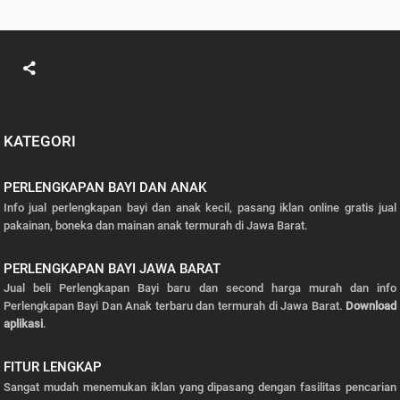
KATEGORI
PERLENGKAPAN BAYI DAN ANAK
Info jual perlengkapan bayi dan anak kecil, pasang iklan online gratis jual
pakainan, boneka dan mainan anak termurah di Jawa Barat.
PERLENGKAPAN BAYI JAWA BARAT
Jual beli Perlengkapan Bayi baru dan second harga murah dan info
Perlengkapan Bayi Dan Anak terbaru dan termurah di Jawa Barat.
Download
aplikasi
.
FITUR LENGKAP
Sangat mudah menemukan iklan yang dipasang dengan fasilitas pencarian