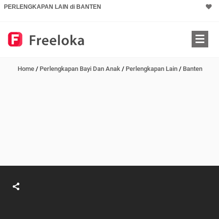
PERLENGKAPAN LAIN di BANTEN
Home
/
Perlengkapan Bayi Dan Anak
/
Perlengkapan Lain
/
Banten