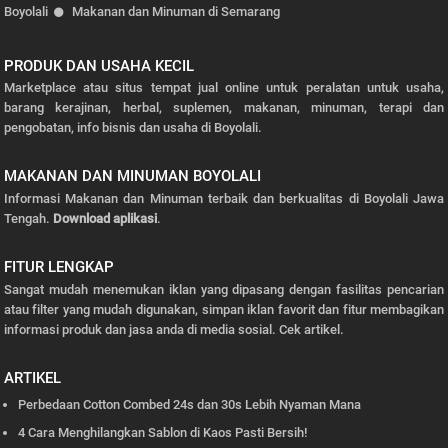
Boyolali
Makanan dan Minuman di Semarang
PRODUK DAN USAHA KECIL
Marketplace atau situs tempat jual online untuk peralatan untuk usaha,
barang kerajinan, herbal, suplemen, makanan, minuman, terapi dan
pengobatan, info bisnis dan usaha di Boyolali.
MAKANAN DAN MINUMAN BOYOLALI
Informasi Makanan dan Minuman terbaik dan berkualitas di Boyolali Jawa
Tengah.
Download aplikasi
.
FITUR LENGKAP
Sangat mudah menemukan iklan yang dipasang dengan fasilitas pencarian
atau filter yang mudah digunakan, simpan iklan favorit dan fitur membagikan
informasi produk dan jasa anda di media sosial.
Cek artikel.
ARTIKEL
Perbedaan Cotton Combed 24s dan 30s Lebih Nyaman Mana
4 Cara Menghilangkan Sablon di Kaos Pasti Bersih!