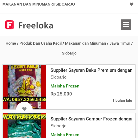
MAKANAN DAN MINUMAN di SIDOARJO
Home
/
Produk Dan Usaha Kecil
/
Makanan dan Minuman
/
Jawa Timur
/
Sidoarjo
Supplier Sayuran Beku Premium dengan Ha
Sidoarjo
Maisha Frozen
Rp 25.000
1 bulan lalu
Supplier Sayuran Campur Frozen dengan K
Sidoarjo
Maisha Frozen