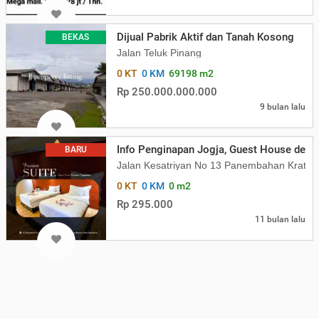
Dijual Pabrik Aktif dan Tanah Kosong
BEKAS
Jalan Teluk Pinang
0 KT
0 KM
69198 m2
Rp 250.000.000.000
9 bulan lalu
Info Penginapan Jogja, Guest House deka
BARU
Jalan Kesatriyan No 13 Panembahan Kraton
0 KT
0 KM
0 m2
Rp 295.000
11 bulan lalu