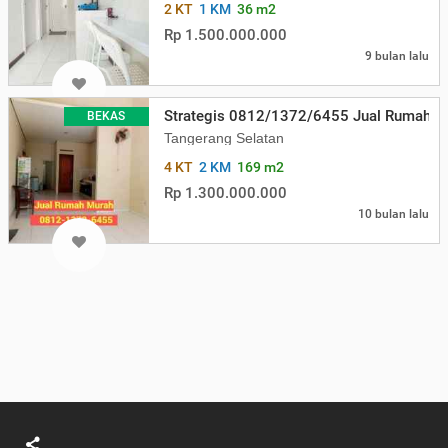
2 KT
1 KM
36 m2
Rp 1.500.000.000
9 bulan lalu
Strategis 0812/1372/6455 Jual Rumah Mu
BEKAS
Tangerang Selatan
4 KT
2 KM
169 m2
Rp 1.300.000.000
10 bulan lalu