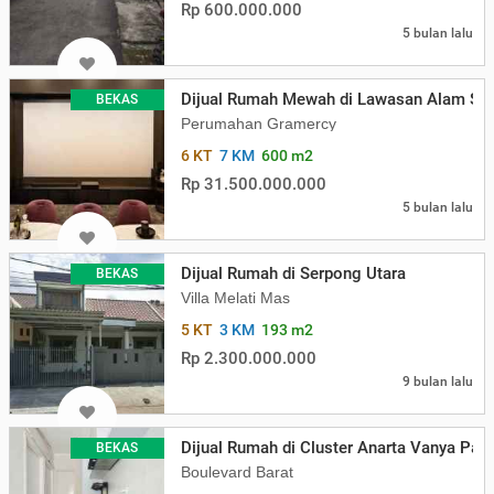
Rp 600.000.000
5 bulan lalu
Dijual Rumah Mewah di Lawasan Alam Sut
BEKAS
Perumahan Gramercy
6 KT
7 KM
600 m2
Rp 31.500.000.000
5 bulan lalu
Dijual Rumah di Serpong Utara
BEKAS
Villa Melati Mas
5 KT
3 KM
193 m2
Rp 2.300.000.000
9 bulan lalu
Dijual Rumah di Cluster Anarta Vanya Park
BEKAS
Boulevard Barat