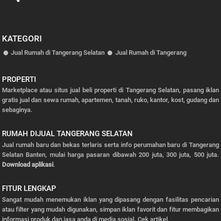
KATEGORI
Jual Rumah di Tangerang Selatan
Jual Rumah di Tangerang
PROPERTI
Marketplace atau situs jual beli properti di Tangerang Selatan, pasang iklan
gratis jual dan sewa rumah, apartemen, tanah, ruko, kantor, kost, gudang dan
sebaginya.
RUMAH DIJUAL TANGERANG SELATAN
Jual rumah baru dan bekas terlaris serta info perumahan baru di Tangerang
Selatan Banten, mulai harga pasaran dibawah 200 juta, 300 juta, 500 juta.
Download aplikasi
.
FITUR LENGKAP
Sangat mudah menemukan iklan yang dipasang dengan fasilitas pencarian
atau filter yang mudah digunakan, simpan iklan favorit dan fitur membagikan
informasi produk dan jasa anda di media sosial.
Cek artikel.