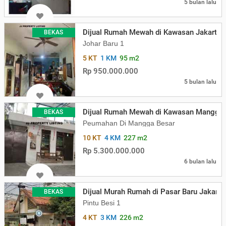
5 bulan lalu
Dijual Rumah Mewah di Kawasan Jakarta 
BEKAS
Johar Baru 1
5 KT
1 KM
95 m2
Rp 950.000.000
5 bulan lalu
Dijual Rumah Mewah di Kawasan Mangga B
BEKAS
Peumahan Di Mangga Besar
10 KT
4 KM
227 m2
Rp 5.300.000.000
6 bulan lalu
Dijual Murah Rumah di Pasar Baru Jakarta
BEKAS
Pintu Besi 1
4 KT
3 KM
226 m2