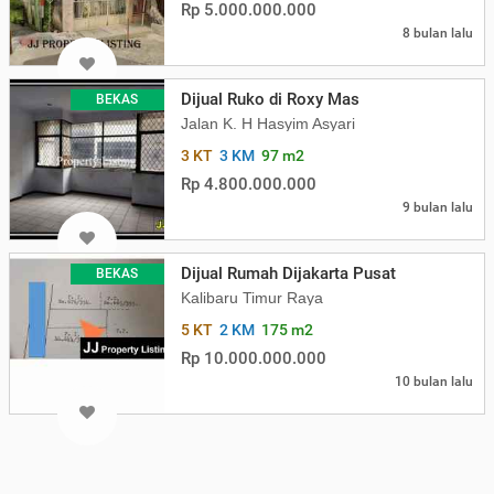
Rp 5.000.000.000
8 bulan lalu
Dijual Ruko di Roxy Mas
BEKAS
Jalan K. H Hasyim Asyari
3 KT
3 KM
97 m2
Rp 4.800.000.000
9 bulan lalu
Dijual Rumah Dijakarta Pusat
BEKAS
Kalibaru Timur Raya
5 KT
2 KM
175 m2
Rp 10.000.000.000
10 bulan lalu