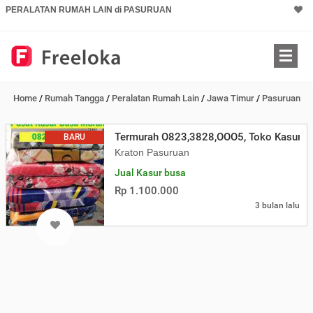
PERALATAN RUMAH LAIN di PASURUAN
Home
/
Rumah Tangga
/
Peralatan Rumah Lain
/
Jawa Timur
/
Pasuruan
Termurah O823,3828,OOO5, Toko Kasur Bu
BARU
Kraton Pasuruan
Jual Kasur busa
Rp 1.100.000
3 bulan lalu