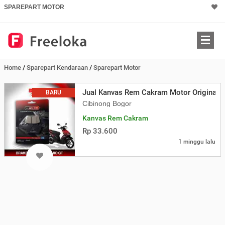
SPAREPART MOTOR
Home
/
Sparepart Kendaraan
/
Sparepart Motor
Jual Kanvas Rem Cakram Motor Original 
BARU
Cibinong Bogor
Kanvas Rem Cakram
Rp 33.600
1 minggu lalu