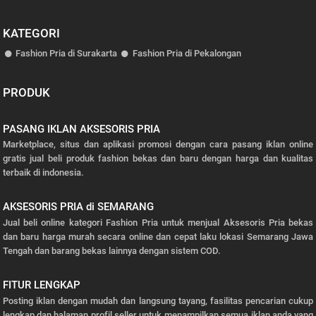
KATEGORI
Fashion Pria di Surakarta
Fashion Pria di Pekalongan
PRODUK
PASANG IKLAN AKSESORIS PRIA
Marketplace, situs dan aplikasi promosi dengan cara pasang iklan online
gratis jual beli produk fashion bekas dan baru dengan harga dan kualitas
terbaik di indonesia.
AKSESORIS PRIA di SEMARANG
Jual beli online kategori Fashion Pria untuk menjual Aksesoris Pria bekas
dan baru harga murah secara online dan cepat laku lokasi Semarang Jawa
Tengah dan barang bekas lainnya dengan sistem COD.
FITUR LENGKAP
Posting iklan dengan mudah dan langsung tayang, fasilitas pencarian cukup
lengkap dan halaman profil seller untuk menampilkan semua iklan anda yang