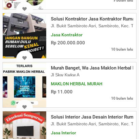
9 bulan lalu
Solusi Kontraktor Jasa Kontraktor Rumah
Jl. Bukit Sambiroto Asri, Sambiroto, Kec. 
Jasa Kontraktor
Rp 200.000.000
10 bulan lalu
Murah Banget, Wa Jasa Maklon Herbal Mu
Jl Skw Kwkw A
MAKLON HERBAL MURAH
Rp 11.000
10 bulan lalu
Solusi Interior Jasa Desain Interior Ruma
Jl. Bukit Sambiroto Asri, Sambiroto, Kec. 
Jasa Interior