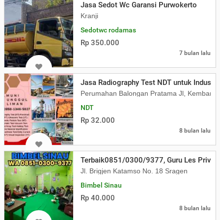
Jasa Sedot Wc Garansi Purwokerto
Kranji
Sedotwc rodamas
Rp 350.000
7 bulan lalu
Jasa Radiography Test NDT untuk Industri 
Perumahan Balongan Pratama Jl, Kembang
NDT
Rp 32.000
8 bulan lalu
Terbaik0851/0300/9377, Guru Les Privat 
Jl. Brigjen Katamso No. 18 Sragen
Bimbel Sinau
Rp 40.000
8 bulan lalu