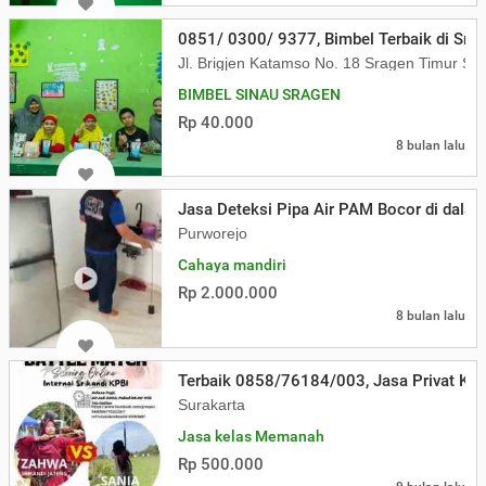
0851/ 0300/ 9377, Bimbel Terbaik di Srag
Jl. Brigjen Katamso No. 18 Sragen Timur Sd
BIMBEL SINAU SRAGEN
Rp 40.000
8 bulan lalu
Jasa Deteksi Pipa Air PAM Bocor di dala
Purworejo
Cahaya mandiri
Rp 2.000.000
8 bulan lalu
Terbaik 0858/76184/003, Jasa Privat Ke
Surakarta
Jasa kelas Memanah
Rp 500.000