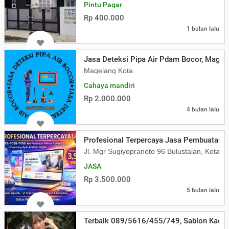
Pintu Pagar
Rp 400.000
1 bulan lalu
Jasa Deteksi Pipa Air Pdam Bocor, Mage
Magelang Kota
Cahaya mandiri
Rp 2.000.000
4 bulan lalu
Profesional Terpercaya Jasa Pembuatan W
Jl. Mgr Sugiyopranoto 96 Bulustalan, Kota
JASA
Rp 3.500.000
5 bulan lalu
Terbaik 089/5616/455/749, Sablon Kaos 