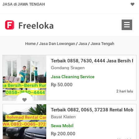
JASA di JAWA TENGAH
Home
/
Jasa Dan Lowongan
/
Jasa
/
Jawa Tengah
Terbaik 0858, 7630, 4444 Jasa Bersih R
Gondang Sragen
Jasa Cleaning Service
Rp 50.000
2 hari lalu
Terbaik O882, 0065, 37238 Rental Mobil K
Bayat Klaten
Sewa Mobil
Rp 200.000