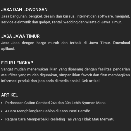
JASA DAN LOWONGAN
Jasa bangunan, bengkel, desain dan kursus, internet dan software, menjahit,
service elektronik dan gadget, rental, wedding dan wisata di Jawa Timur.
JASA JAWA TIMUR
Jasa Jasa dengan harga murah dan terbaik di Jawa Timur.
Download
aplikasi
.
FITUR LENGKAP
Sangat mudah menemukan iklan yang dipasang dengan fasilitas pencarian
atau filter yang mudah digunakan, simpan iklan favorit dan fitur membagikan
informasi produk dan jasa anda di media sosial.
Cek artikel.
ARTIKEL
Perbedaan Cotton Combed 24s dan 30s Lebih Nyaman Mana
4 Cara Menghilangkan Sablon di Kaos Pasti Bersih!
Ragam Cara Memperbaiki Resleting Tas yang Tidak Mau Menyatu