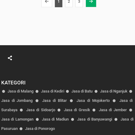
1
2
3
KATEGORI
Jasa di Malang
Jasa di Kediri
Jasa di Batu
Jasa di Nganjuk
Jasa di Jombang
Jasa di Blitar
Jasa di Mojokerto
Jasa di
Surabaya
Jasa di Sidoarjo
Jasa di Gresik
Jasa di Jember
Jasa di Lamongan
Jasa di Madiun
Jasa di Banyuwangi
Jasa di
Pasuruan
Jasa di Ponorogo