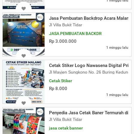
1 minggu lalu
Jasa Pembuatan Backdrop Acara Malang
Jl Villa Bukit Tidar
JASA PEMBUATAN BACKDR
Rp 3.000.000
1 minggu lalu
Cetak Stiker Logo Nawasena Digital Print
Jl Mayjen Sungkono No. 26 Buring Kedung
Cetak Stiker
Rp 8.000
1 minggu lalu
Penyedia Jasa Cetak Baner Termurah di M
Jl Villa Bukit Tidar
jasa cetak banner