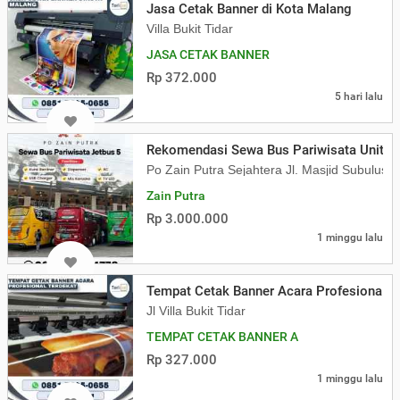
Jasa Cetak Banner di Kota Malang
Villa Bukit Tidar
JASA CETAK BANNER
Rp 372.000
5 hari lalu
Rekomendasi Sewa Bus Pariwisata Unit A
Po Zain Putra Sejahtera Jl. Masjid Subulus
Zain Putra
Rp 3.000.000
1 minggu lalu
Tempat Cetak Banner Acara Profesional T
Jl Villa Bukit Tidar
TEMPAT CETAK BANNER A
Rp 327.000
1 minggu lalu