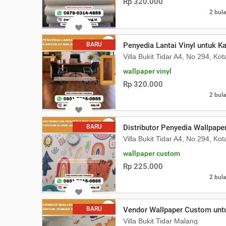
Rp 320.000
2 bula
BARU
Penyedia Lantai Vinyl untuk K
Villa Bukit Tidar A4, No 294, Ko
wallpaper vinyl
Rp 320.000
2 bula
BARU
Distributor Penyedia Wallpape
Villa Bukit Tidar A4, No 294, Ko
wallpaper custom
Rp 225.000
2 bula
BARU
Vendor Wallpaper Custom unt
Villa Bukit Tidar Malang