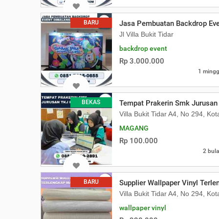
BARU
Jasa Pembuatan Backdrop Eve
Jl Villa Bukit Tidar
backdrop event
Rp 3.000.000
1 mingg
BEKAS
Tempat Prakerin Smk Jurusan
Villa Bukit Tidar A4, No 294, Ko
MAGANG
Rp 100.000
2 bula
BARU
Supplier Wallpaper Vinyl Terl
Villa Bukit Tidar A4, No 294, Ko
wallpaper vinyl