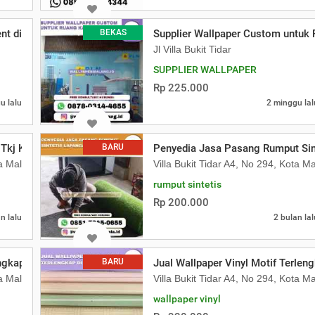
nt di Malang
BEKAS
Supplier Wallpaper Custom untuk
Jl Villa Bukit Tidar
SUPPLIER WALLPAPER
Rp 225.000
u lalu
2 minggu lal
 Tkj Kota Malang
BARU
Penyedia Jasa Pasang Rumput Sin
ta Malang
Villa Bukit Tidar A4, No 294, Kota M
rumput sintetis
Rp 200.000
n lalu
2 bulan lal
engkap Malang
BARU
Jual Wallpaper Vinyl Motif Terlen
ta Malang
Villa Bukit Tidar A4, No 294, Kota M
wallpaper vinyl