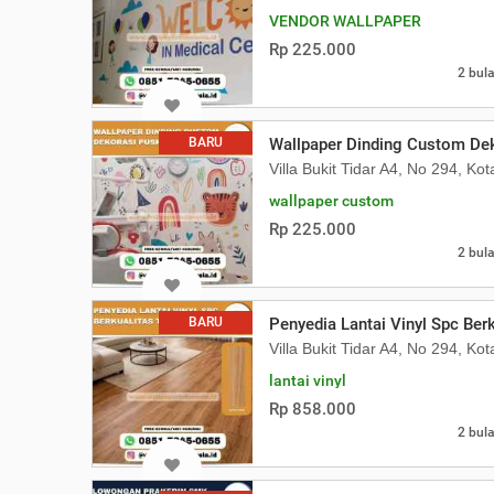
VENDOR WALLPAPER
Rp 225.000
2 bula
BARU
Wallpaper Dinding Custom De
Villa Bukit Tidar A4, No 294, Ko
wallpaper custom
Rp 225.000
2 bula
BARU
Penyedia Lantai Vinyl Spc Berk
Villa Bukit Tidar A4, No 294, Ko
lantai vinyl
Rp 858.000
2 bula