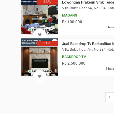
BARU
Lowongan Prakerin Smk Terde
Villa Bukit Tidar A4, No 294, Ko
MAGANG
Rp 100.000
3 bula
BARU
Jual Backdrop Tv Berkualitas
Villa Bukit Tidar A4, No 294, Ko
BACKDROP TV
Rp 2.500.000
3 bula