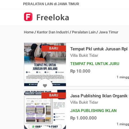
PERALATAN LAIN di JAWA TIMUR
Home
/
Kantor Dan Industri
/
Peralatan Lain
/
Jawa Timur
BARU
Tempat Pkl untuk Jurusan Rpl
Villa Bukit Tidar
TEMPAT PKL UNTUK JURU
Rp 10.000
1 mingg
BARU
Jasa Publishing Iklan Organik
Villa Bukit Tidar
JASA PUBLISHING IKLAN
Rp 1.000.000
1 mingg