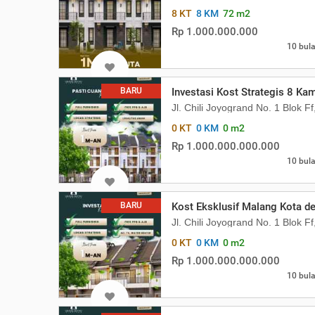
8 KT
8 KM
72 m2
Rp 1.000.000.000
10 bula
BARU
Investasi Kost Strategis 8 K
Jl. Chili Joyogrand No. 1 Blok 
0 KT
0 KM
0 m2
Rp 1.000.000.000.000
10 bula
BARU
Kost Eksklusif Malang Kota d
Jl. Chili Joyogrand No. 1 Blok 
0 KT
0 KM
0 m2
Rp 1.000.000.000.000
10 bula