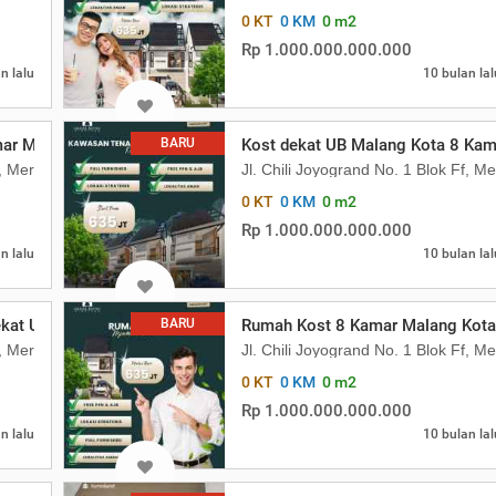
0 KT
0 KM
0 m2
Rp 1.000.000.000.000
n lalu
10 bulan lal
amar Malang Kota 1 M
BARU
Kost dekat UB Malang Kota 8 Kam
Ff, Merjosari, Kec. Lowokwaru, Kota Malang, Jawa Timur 65144
Jl. Chili Joyogrand No. 1 Blok Ff, 
0 KT
0 KM
0 m2
Rp 1.000.000.000.000
n lalu
10 bulan lal
ekat UB Harga 1 M
BARU
Rumah Kost 8 Kamar Malang Kota
Ff, Merjosari, Kec. Lowokwaru, Kota Malang, Jawa Timur 65144
Jl. Chili Joyogrand No. 1 Blok Ff, 
0 KT
0 KM
0 m2
Rp 1.000.000.000.000
n lalu
10 bulan lal