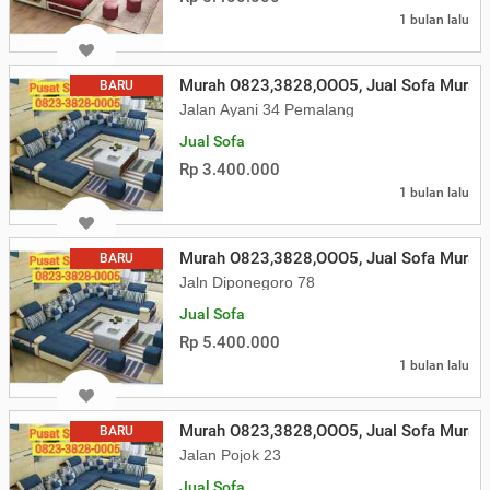
1 bulan lalu
Murah O823,3828,OOO5, Jual Sofa Murah
BARU
Jalan Ayani 34 Pemalang
Jual Sofa
Rp 3.400.000
1 bulan lalu
Murah O823,3828,OOO5, Jual Sofa Murah 
BARU
Jaln Diponegoro 78
Jual Sofa
Rp 5.400.000
1 bulan lalu
Murah O823,3828,OOO5, Jual Sofa Murah 
BARU
Jalan Pojok 23
Jual Sofa