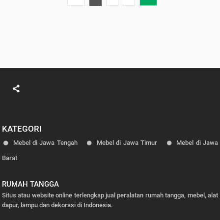
KATEGORI
Mebel di Jawa Tengah
Mebel di Jawa Timur
Mebel di Jawa
Barat
RUMAH TANGGA
Situs atau website online terlengkap jual peralatan rumah tangga, mebel, alat
dapur, lampu dan dekorasi di Indonesia.