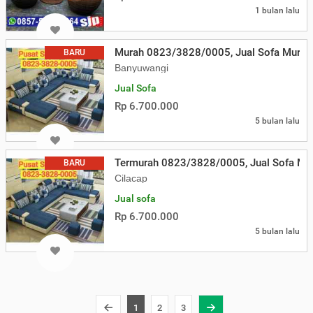
1 bulan lalu
Murah 0823/3828/0005, Jual Sofa Murah
BARU
Banyuwangi
Jual Sofa
Rp 6.700.000
5 bulan lalu
Termurah 0823/3828/0005, Jual Sofa Mur
BARU
Cilacap
Jual sofa
Rp 6.700.000
5 bulan lalu
1
2
3