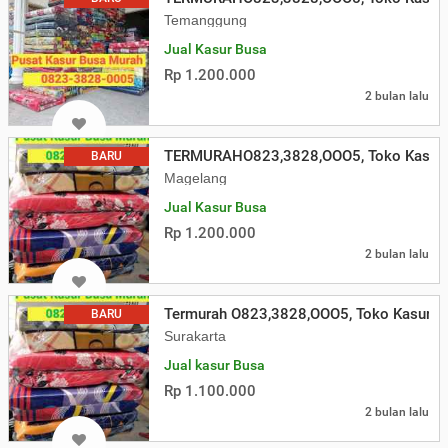
Temanggung
Jual Kasur Busa
Rp 1.200.000
2 bulan lalu
TERMURAHO823,3828,OOO5, Toko Kasur B
BARU
Magelang
Jual Kasur Busa
Rp 1.200.000
2 bulan lalu
Termurah O823,3828,OOO5, Toko Kasur Bu
BARU
Surakarta
Jual kasur Busa
Rp 1.100.000
2 bulan lalu