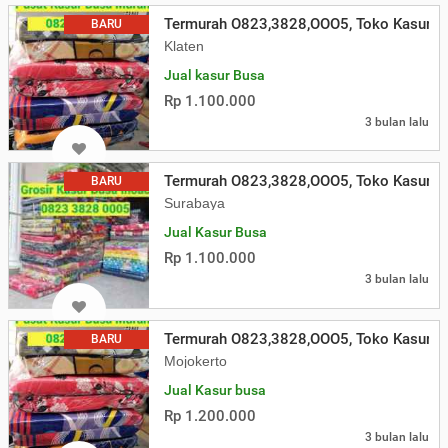
Termurah O823,3828,OOO5, Toko Kasur Bu
BARU
Klaten
Jual kasur Busa
Rp 1.100.000
3 bulan lalu
Termurah O823,3828,OOO5, Toko Kasur Bu
BARU
Surabaya
Jual Kasur Busa
Rp 1.100.000
3 bulan lalu
Termurah O823,3828,OOO5, Toko Kasur Bu
BARU
Mojokerto
Jual Kasur busa
Rp 1.200.000
3 bulan lalu