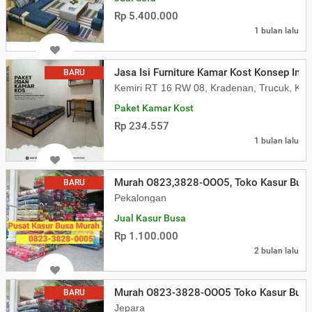
Rp 5.400.000
1 bulan lalu
Jasa Isi Furniture Kamar Kost Konsep Indus
BARU
Kemiri RT 16 RW 08, Kradenan, Trucuk, Kla
Paket Kamar Kost
Rp 234.557
1 bulan lalu
Murah O823,3828-OOO5, Toko Kasur Busa
BARU
Pekalongan
Jual Kasur Busa
Rp 1.100.000
2 bulan lalu
Murah O823-3828-OOO5 Toko Kasur Busa
BARU
Jepara