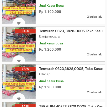
Jual Kasur Busa
Rp 1.100.000
2 bulan lalu
Termurah O823, 3828-OOO5 Toko Kasur B
BARU
Banjarnegara
Jual kasur busa
Rp 1.200.000
2 bulan lalu
Termurah O823,3828,OOO5, Toko Kasur Bu
BARU
Cilacap
Jual Kasur Busa
Rp 1.200.000
2 bulan lalu
TERMURAHO823,3828,OOO5, Toko Kasur 
BARU