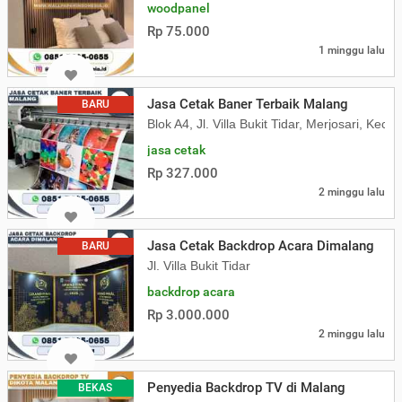
woodpanel
Rp 75.000
1 minggu lalu
Jasa Cetak Baner Terbaik Malang
BARU
Blok A4, Jl. Villa Bukit Tidar, Merjosari, K
jasa cetak
Rp 327.000
2 minggu lalu
Jasa Cetak Backdrop Acara Dimalang
BARU
Jl. Villa Bukit Tidar
backdrop acara
Rp 3.000.000
2 minggu lalu
Penyedia Backdrop TV di Malang
BEKAS