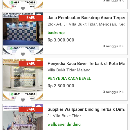
3 minggu lalu
Jasa Pembuatan Backdrop Acara Terperc
BARU
Blok A4, Jl. Villa Bukit Tidar, Merjosari, K
backdrop
Rp 3.000.000
3 minggu lalu
Penyedia Kaca Bevel Terbaik di Kota Mala
BARU
Villa Bukit Tidar Malang
PENYEDIA KACA BEVEL
Rp 2.500.000
3 minggu lalu
Supplier Wallpaper Dinding Terbaik Dimal
BARU
Jl. Villa Bukit Tidar
wallpaper dinding