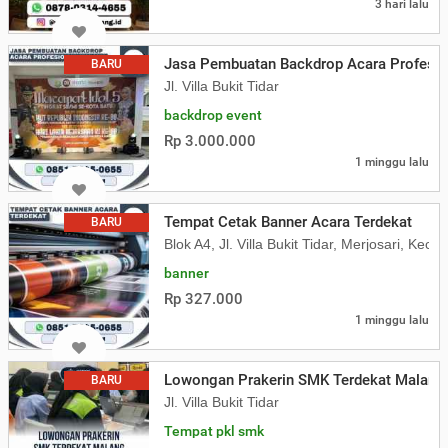
3 hari lalu
Jasa Pembuatan Backdrop Acara Profesio
BARU
Jl. Villa Bukit Tidar
backdrop event
Rp 3.000.000
1 minggu lalu
Tempat Cetak Banner Acara Terdekat
BARU
Blok A4, Jl. Villa Bukit Tidar, Merjosari, K
banner
Rp 327.000
1 minggu lalu
Lowongan Prakerin SMK Terdekat Malang
BARU
Jl. Villa Bukit Tidar
Tempat pkl smk