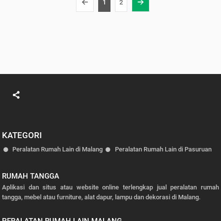
1
2
KATEGORI
Peralatan Rumah Lain di Malang
Peralatan Rumah Lain di Pasuruan
RUMAH TANGGA
Aplikasi dan situs atau website online terlengkap jual peralatan rumah
tangga, mebel atau furniture, alat dapur, lampu dan dekorasi di Malang.
PERALATAN RUMAH LAIN MALANG