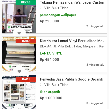
Tukang Pemasangan Wallpaper Custom Te
BEKAS
Jl. Villa Bukit Tidar
pemasangan wallpaper
Rp 225.000
2 minggu lalu
Distributor Lantai Vinyl Berkualitas Malan
BARU
Blok A4, Jl. Villa Bukit Tidar, Merjosari, K
LANTAI VINYL
Rp 454.000
3 minggu lalu
Penyedia Jasa Publish Google Organik Pr
BARU
Jl. Villa Bukit Tidar
iklan organik
Rp 1.000.000
3 minggu lalu