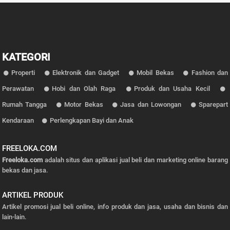
KATEGORI
Properti
Elektronik dan Gadget
Mobil Bekas
Fashion dan
Perawatan
Hobi dan Olah Raga
Produk dan Usaha Kecil
Rumah Tangga
Motor Bekas
Jasa dan Lowongan
Sparepart
Kendaraan
Perlengkapan Bayi dan Anak
FREELOKA.COM
Freeloka.com
adalah situs dan aplikasi jual beli dan marketing online barang
bekas dan jasa.
ARTIKEL PRODUK
Artikel promosi jual beli online, info produk dan jasa, usaha dan bisnis dan
lain-lain.