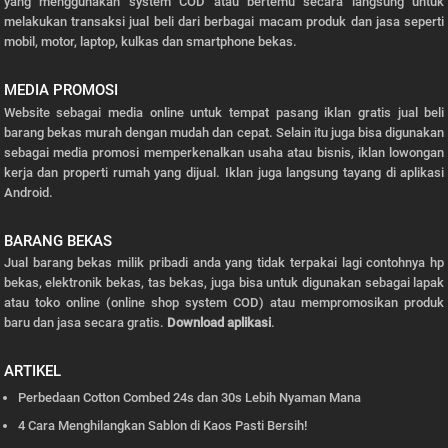
yang menggunakan system COD atau bertemu secara langsung untuk
melakukan transaksi jual beli dari berbagai macam produk dan jasa seperti
mobil, motor, laptop, kulkas dan smartphone bekas.
MEDIA PROMOSI
Website sebagai media online untuk tempat pasang iklan gratis jual beli
barang bekas murah dengan mudah dan cepat. Selain itu juga bisa digunakan
sebagai media promosi memperkenalkan usaha atau bisnis, iklan lowongan
kerja dan properti rumah yang dijual. Iklan juga langsung tayang di aplikasi
Android.
BARANG BEKAS
Jual barang bekas milik pribadi anda yang tidak terpakai lagi contohnya hp
bekas, elektronik bekas, tas bekas, juga bisa untuk digunakan sebagai lapak
atau toko online (online shop system COD) atau mempromosikan produk
baru dan jasa secara gratis.
Download aplikasi
.
ARTIKEL
Perbedaan Cotton Combed 24s dan 30s Lebih Nyaman Mana
4 Cara Menghilangkan Sablon di Kaos Pasti Bersih!