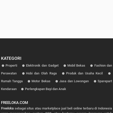
KATEGORI
Properti
Elektronik dan Gadget
Mobil Bekas
Fashion dan
Perawatan
Hobi dan Olah Raga
Produk dan Usaha Kecil
Rumah Tangga
Motor Bekas
Jasa dan Lowongan
Sparepart
Kendaraan
Perlengkapan Bayi dan Anak
FREELOKA.COM
Freeloka
sebagai situs atau marketplace jual beli online terbaru di Indonesia