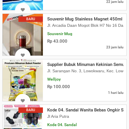
22 jam lalu
Souvenir Mug Stainless Magnet 450ml Cu
BARU
Jl. Arcadia Daan Mogot Blok H7 No 16 Daa
Souvenir Mug
Rp 43.000
23 jam lalu
Supplier Bubuk Minuman Kekinian Semua 
Jl. Sarangan No. 3, Lowokwaru, Kec. Lowok
Welljoy
Rp 100.000
1 hari lalu
Kode 04. Sandal Wanita Bebas Ongkir Se-
BARU
Jl Aria Putra
Kode 04. Sandal