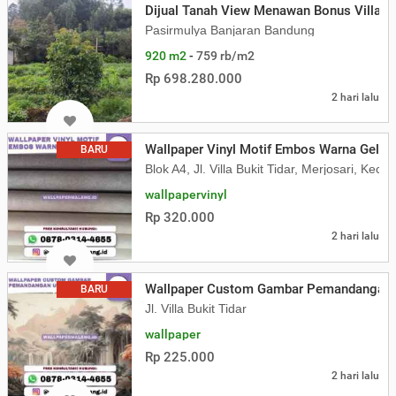
Dijual Tanah View Menawan Bonus Villa 
Pasirmulya Banjaran Bandung
920 m2
-
759 rb/m2
Rp 698.280.000
2 hari lalu
Wallpaper Vinyl Motif Embos Warna Gelap
BARU
Blok A4, Jl. Villa Bukit Tidar, Merjosari, K
wallpapervinyl
Rp 320.000
2 hari lalu
Wallpaper Custom Gambar Pemandangan 
BARU
Jl. Villa Bukit Tidar
wallpaper
Rp 225.000
2 hari lalu