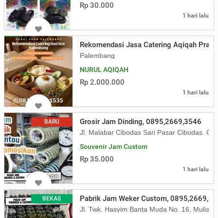
Rp 30.000
1 hari lalu
Rekomendasi Jasa Catering Aqiqah Pras
Palembang
NURUL AQIQAH
Rp 2.000.000
1 hari lalu
Grosir Jam Dinding, 0895,2669,3546
BARU
Jl. Malabar Cibodas Sari Pasar Cibodas. Ci
Souvenir Jam Custom
Rp 35.000
1 hari lalu
Pabrik Jam Weker Custom, 0895,2669,3
BEKAS
Jl. Twk. Hasyim Banta Muda No. 16, Mulia, 