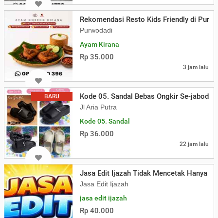
Rekomendasi Resto Kids Friendly di Pur
Purwodadi
Ayam Kirana
Rp 35.000
3 jam lalu
Kode 05. Sandal Bebas Ongkir Se-jabodet
BARU
Jl Aria Putra
Kode 05. Sandal
Rp 36.000
22 jam lalu
Jasa Edit Ijazah Tidak Mencetak Hanya So
Jasa Edit Ijazah
jasa edit ijazah
Rp 40.000