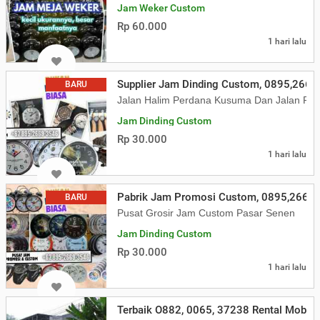
Jam Weker Custom
Rp 60.000
1 hari lalu
Supplier Jam Dinding Custom, 0895,2669
BARU
Jalan Halim Perdana Kusuma Dan Jalan Rad
Jam Dinding Custom
Rp 30.000
1 hari lalu
Pabrik Jam Promosi Custom, 0895,2669
BARU
Pusat Grosir Jam Custom Pasar Senen
Jam Dinding Custom
Rp 30.000
1 hari lalu
Terbaik O882, 0065, 37238 Rental Mobil K