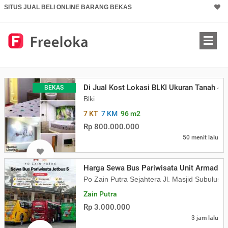
SITUS JUAL BELI ONLINE BARANG BEKAS
Di Jual Kost Lokasi BLKI Ukuran Tanah 4x
BEKAS
Blki
7 KT
7 KM
96 m2
Rp 800.000.000
50 menit lalu
Harga Sewa Bus Pariwisata Unit Armada J
Po Zain Putra Sejahtera Jl. Masjid Subulus
Zain Putra
Rp 3.000.000
3 jam lalu