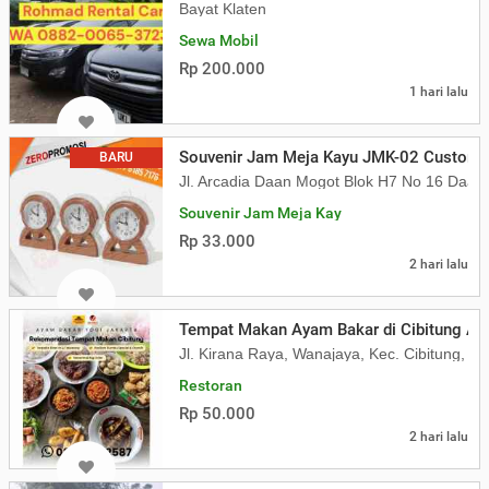
Bayat Klaten
Sewa Mobil
Rp 200.000
1 hari lalu
Souvenir Jam Meja Kayu JMK-02 Custom L
BARU
Jl. Arcadia Daan Mogot Blok H7 No 16 Daa
Souvenir Jam Meja Kay
Rp 33.000
2 hari lalu
Tempat Makan Ayam Bakar di Cibitung Ay
Jl. Kirana Raya, Wanajaya, Kec. Cibitung, 
Restoran
Rp 50.000
2 hari lalu