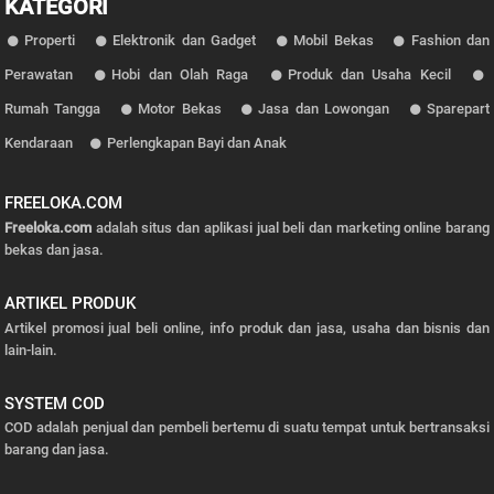
KATEGORI
Properti
Elektronik dan Gadget
Mobil Bekas
Fashion dan
Perawatan
Hobi dan Olah Raga
Produk dan Usaha Kecil
Rumah Tangga
Motor Bekas
Jasa dan Lowongan
Sparepart
Kendaraan
Perlengkapan Bayi dan Anak
FREELOKA.COM
Freeloka.com
adalah situs dan aplikasi jual beli dan marketing online barang
bekas dan jasa.
ARTIKEL PRODUK
Artikel promosi jual beli online, info produk dan jasa, usaha dan bisnis dan
lain-lain.
SYSTEM COD
COD adalah penjual dan pembeli bertemu di suatu tempat untuk bertransaksi
barang dan jasa.