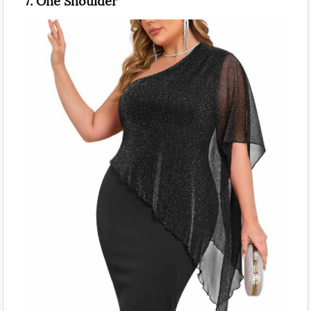
7. One Shoulder