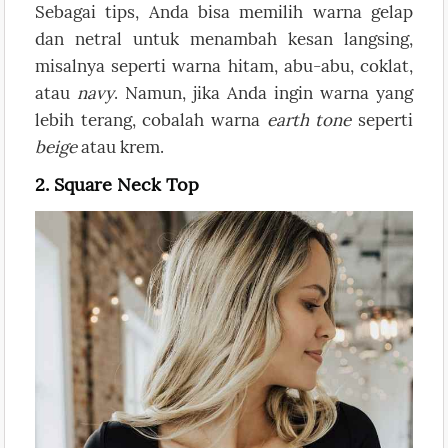
Sebagai tips, Anda bisa memilih warna gelap
dan netral untuk menambah kesan langsing,
misalnya seperti warna hitam, abu-abu, coklat,
atau
navy
. Namun, jika Anda ingin warna yang
lebih terang, cobalah warna
earth tone
seperti
beige
atau krem.
2. Square Neck Top