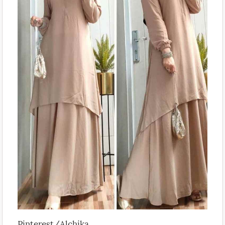
Pinterest/Alchika