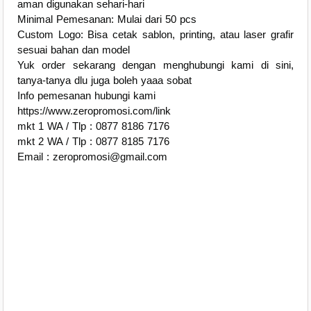
aman digunakan sehari-hari
Minimal Pemesanan: Mulai dari 50 pcs
Custom Logo: Bisa cetak sablon, printing, atau laser grafir
sesuai bahan dan model
Yuk order sekarang dengan menghubungi kami di sini,
tanya-tanya dlu juga boleh yaaa sobat
Info pemesanan hubungi kami
https://www.zeropromosi.com/link
mkt 1 WA / Tlp : 0877 8186 7176
mkt 2 WA / Tlp : 0877 8185 7176
Email : zeropromosi@gmail.com