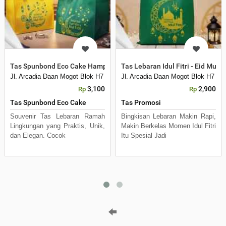
Tas Spunbond Eco Cake Hampers Lebaran Idul Fitri
Tas Lebaran Idul Fitri - Eid Mub
Jl. Arcadia Daan Mogot Blok H7 No 16 Daan Mogot Km 21. Kecamatan B
Jl. Arcadia Daan Mogot Blok H7 N
3,100
2,900
Rp
Rp
Tas Spunbond Eco Cake
Tas Promosi
Souvenir Tas Lebaran Ramah
Bingkisan Lebaran Makin Rapi,
Lingkungan yang Praktis, Unik,
Makin Berkelas Momen Idul Fitri
dan Elegan. Cocok
Itu Spesial Jadi