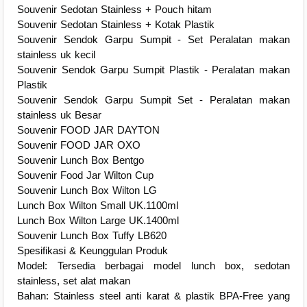
Souvenir Sedotan Stainless + Pouch hitam
Souvenir Sedotan Stainless + Kotak Plastik
Souvenir Sendok Garpu Sumpit - Set Peralatan makan
stainless uk kecil
Souvenir Sendok Garpu Sumpit Plastik - Peralatan makan
Plastik
Souvenir Sendok Garpu Sumpit Set - Peralatan makan
stainless uk Besar
Souvenir FOOD JAR DAYTON
Souvenir FOOD JAR OXO
Souvenir Lunch Box Bentgo
Souvenir Food Jar Wilton Cup
Souvenir Lunch Box Wilton LG
Lunch Box Wilton Small UK.1100ml
Lunch Box Wilton Large UK.1400ml
Souvenir Lunch Box Tuffy LB620
Spesifikasi & Keunggulan Produk
Model: Tersedia berbagai model lunch box, sedotan
stainless, set alat makan
Bahan: Stainless steel anti karat & plastik BPA-Free yang