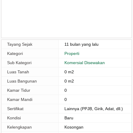
Tayang Sejak
11 bulan yang lalu
Kategori
Properti
Sub Kategori
Komersial Disewakan
Luas Tanah
0 m2
Luas Bangunan
0 m2
Kamar Tidur
0
Kamar Mandi
0
Sertifikat
Lainnya (PPJB, Girik, Adat, dll.)
Kondisi
Baru
Kelengkapan
Kosongan