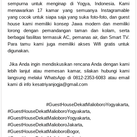
sempurna untuk menginap di Yogya, Indonesia. Kami
menawarkan 17 kamar yang semuanya Instagramable
yang cocok untuk siapa saja yang suka foto-foto, dan guest
house kami memiliki konsep Jawa modern dan memiliki
lorong dengan pemandangan taman dan kolam, serta
berbagai fasilitas termasuk AC, pemanas air, dan Smart TV.
Para tamu kami juga memiliki akses Wifi gratis untuk
digunakan.
Jika Anda ingin mendiskusikan rencana Anda dengan kami
lebih lanjut atau memesan kamar, silakan hubungi kami
langsung melalui WhatsApp di 0812-2353-6083 atau email
kami di info kesatriyanjogja@gmail.com
#GuestHouseDekatMalioboroYogyakarta,
#GuestHouseDekatMalioboroYogyakarta,
#GuestHouseDekatMalioboroYogyakarta,
#GuestHouseDekatMalioboroJakarta,
#GuestHouseDekatMalioboroBogor,