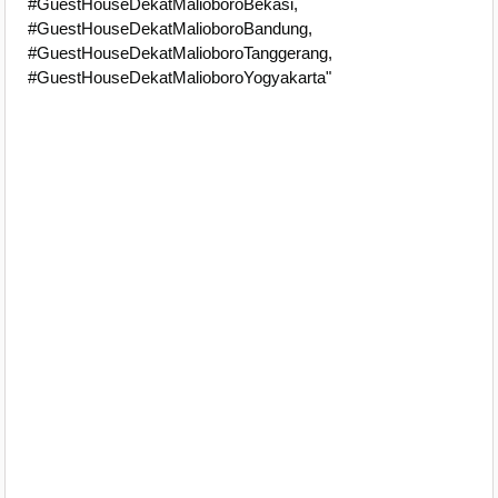
#GuestHouseDekatMalioboroBekasi,
#GuestHouseDekatMalioboroBandung,
#GuestHouseDekatMalioboroTanggerang,
#GuestHouseDekatMalioboroYogyakarta"