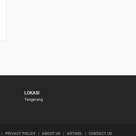
LOKASI
Tangerang
|
PRIVACY POLICY
|
ABOUT US
|
ARTIKEL
|
CONTACT US