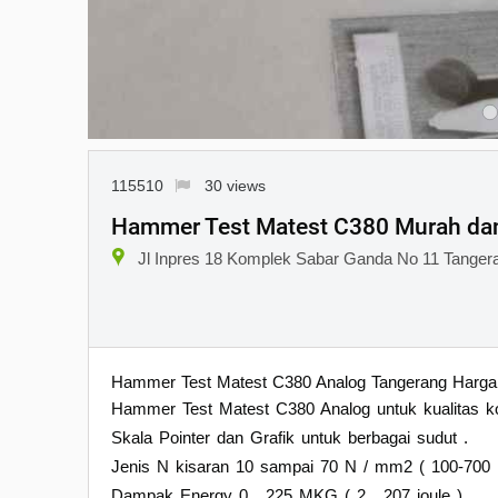
115510
30 views
Hammer Test Matest C380 Murah dan
Jl Inpres 18 Komplek Sabar Ganda No 11 Tanger
Hammer Test Matest C380 Analog Tangerang Harga 
Hammer Test Matest C380 Analog untuk kualitas kont
Skala Pointer dan Grafik untuk berbagai sudut .
Jenis N kisaran 10 sampai 70 N / mm2 ( 100-700 
Dampak Energy 0 , 225 MKG ( 2 , 207 joule )