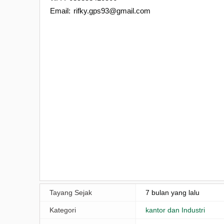
Email: rifky.gps93@gmail.com
Tayang Sejak
7 bulan yang lalu
Kategori
kantor dan Industri