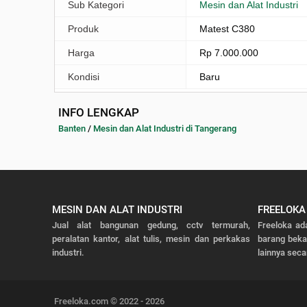
Sub Kategori
Mesin dan Alat Industri
Produk
Matest C380
Harga
Rp 7.000.000
Kondisi
Baru
INFO LENGKAP
Banten
/
Mesin dan Alat Industri di Tangerang
MESIN DAN ALAT INDUSTRI
FREELOKA
Jual alat bangunan gedung, cctv termurah,
Freeloka ad
peralatan kantor, alat tulis, mesin dan perkakas
barang bek
industri.
lainnya seca
Freeloka.com © 2022 - 2026