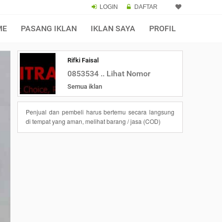
LOGIN
DAFTAR
ME
PASANG IKLAN
IKLAN SAYA
PROFIL
Rifki Faisal
0853534 .. Lihat Nomor
Semua iklan
Penjual dan pembeli harus bertemu secara langsung
di tempat yang aman, melihat barang / jasa (COD)