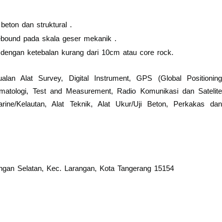
eton dan struktural .
ebound pada skala geser mekanik .
s dengan ketebalan kurang dari 10cm atau core rock.
n Alat Survey, Digital Instrument, GPS (Global Positioning
imatologi, Test and Measurement, Radio Komunikasi dan Satelite
rine/Kelautan, Alat Teknik, Alat Ukur/Uji Beton, Perkakas dan
ngan Selatan, Kec. Larangan, Kota Tangerang 15154