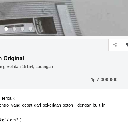
 Original
ang Selatan 15154, Larangan
7.000.000
Rp
Terbaik
rol yang cepat dari pekerjaan beton , dengan built in
kgf / cm2 )