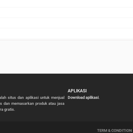
APLIKASI
alah situs dan aplikasi untuk menjual
Download aplikasi
.
as dan memasarkan produk atau jasa
ra gratis.
TERM & CONDITION