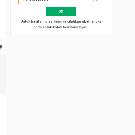
×
OK
Untuk hasil simulasi lainnya silahkan ubah angka
pada kotak-kotak berwarna hijau.