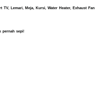
t TV, Lemari, Meja, Kursi, Water Heater, Exhaust Fan
k pernah sepi
!