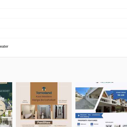
eater