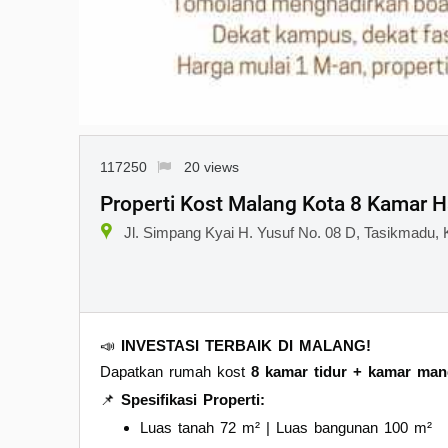
117250
20 views
Properti Kost Malang Kota 8 Kamar Ha
Jl. Simpang Kyai H. Yusuf No. 08 D, Tasikmadu,
📣
INVESTASI TERBAIK DI MALANG!
Dapatkan rumah kost
8 kamar tidur + kamar man
📌
Spesifikasi Properti:
Luas tanah 72 m² | Luas bangunan 100 m²