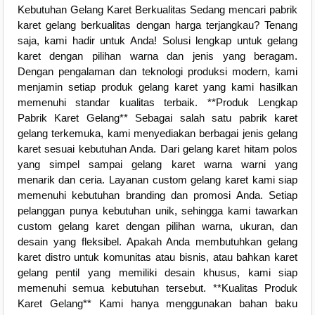
Kebutuhan Gelang Karet Berkualitas Sedang mencari pabrik
karet gelang berkualitas dengan harga terjangkau? Tenang
saja, kami hadir untuk Anda! Solusi lengkap untuk gelang
karet dengan pilihan warna dan jenis yang beragam.
Dengan pengalaman dan teknologi produksi modern, kami
menjamin setiap produk gelang karet yang kami hasilkan
memenuhi standar kualitas terbaik. **Produk Lengkap
Pabrik Karet Gelang** Sebagai salah satu pabrik karet
gelang terkemuka, kami menyediakan berbagai jenis gelang
karet sesuai kebutuhan Anda. Dari gelang karet hitam polos
yang simpel sampai gelang karet warna warni yang
menarik dan ceria. Layanan custom gelang karet kami siap
memenuhi kebutuhan branding dan promosi Anda. Setiap
pelanggan punya kebutuhan unik, sehingga kami tawarkan
custom gelang karet dengan pilihan warna, ukuran, dan
desain yang fleksibel. Apakah Anda membutuhkan gelang
karet distro untuk komunitas atau bisnis, atau bahkan karet
gelang pentil yang memiliki desain khusus, kami siap
memenuhi semua kebutuhan tersebut. **Kualitas Produk
Karet Gelang** Kami hanya menggunakan bahan baku