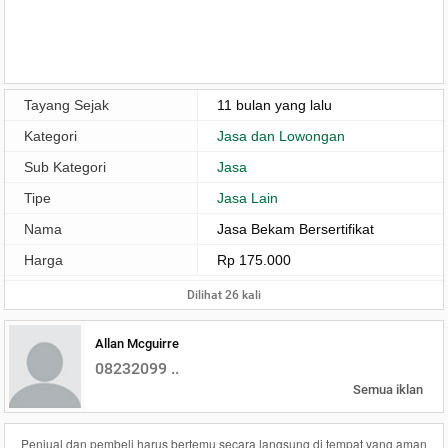
Tayang Sejak
11 bulan yang lalu
Kategori
Jasa dan Lowongan
Sub Kategori
Jasa
Tipe
Jasa Lain
Nama
Jasa Bekam Bersertifikat
Harga
Rp 175.000
Dilihat 26 kali
Allan Mcguirre
08232099 ..
Semua iklan
Penjual dan pembeli harus bertemu secara langsung di tempat yang aman