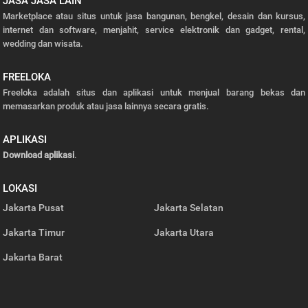
JASA JASA LAIN
Marketplace atau situs untuk jasa bangunan, bengkel, desain dan kursus,
internet dan software, menjahit, service elektronik dan gadget, rental,
wedding dan wisata.
FREELOKA
Freeloka adalah situs dan aplikasi untuk menjual barang bekas dan
memasarkan produk atau jasa lainnya secara gratis.
APLIKASI
Download aplikasi
.
LOKASI
Jakarta Pusat
Jakarta Selatan
Jakarta Timur
Jakarta Utara
Jakarta Barat