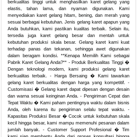
berkualitas tinggi untuk menghasilkan karet gelang yang
elastis, tahan lama, dan nyaman digunakan. Kami
menyediakan karet gelang hitam, bening, dan merah yang
sesuai berbagai kebutuhan. Jenis gelang karet apapun yang
Anda butuhkan, kami pastikan kualitas terbaik. Selain itu,
tersedia juga karet gelang besar dan mentah untuk
kebutuhan produksi skala besar. Gelang karet kami kuat
terhadap panas dan tekanan, sehingga awet digunakan
dalam beragam kondisi. **Kenapa Memilih Kami sebagai
Pabrik Karet Gelang Anda?** - Produk Berkualitas Tinggi �
Dengan teknologi modern, kami produksi gelang karet
berkualitas terbaik. - Harga Bersaing � Kami tawarkan
gelang karet berkualitas dengan harga yang kompetitif. -
Customisasi � Gelang karet dapat dipesan dengan desain
dan warna sesuai keinginan Anda. - Pengiriman Cepat dan
Tepat Waktu � Kami paham pentingnya waktu dalam bisnis
Anda, oleh karena itu pengiriman selalu tepat waktu. -
Kapasitas Produksi Besar � Cocok untuk kebutuhan skala
kecil hingga besar, kami mampu memenuhi pesanan dalam
jumlah banyak. - Customer Support Profesional � Tim
kami siap membantu Anda dari proses konsultasi hingga