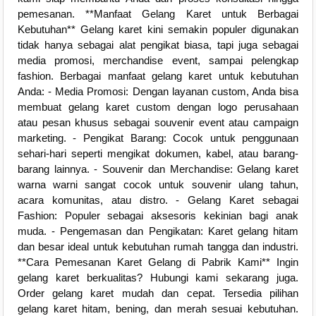
pemesanan. **Manfaat Gelang Karet untuk Berbagai
Kebutuhan** Gelang karet kini semakin populer digunakan
tidak hanya sebagai alat pengikat biasa, tapi juga sebagai
media promosi, merchandise event, sampai pelengkap
fashion. Berbagai manfaat gelang karet untuk kebutuhan
Anda: - Media Promosi: Dengan layanan custom, Anda bisa
membuat gelang karet custom dengan logo perusahaan
atau pesan khusus sebagai souvenir event atau campaign
marketing. - Pengikat Barang: Cocok untuk penggunaan
sehari-hari seperti mengikat dokumen, kabel, atau barang-
barang lainnya. - Souvenir dan Merchandise: Gelang karet
warna warni sangat cocok untuk souvenir ulang tahun,
acara komunitas, atau distro. - Gelang Karet sebagai
Fashion: Populer sebagai aksesoris kekinian bagi anak
muda. - Pengemasan dan Pengikatan: Karet gelang hitam
dan besar ideal untuk kebutuhan rumah tangga dan industri.
**Cara Pemesanan Karet Gelang di Pabrik Kami** Ingin
gelang karet berkualitas? Hubungi kami sekarang juga.
Order gelang karet mudah dan cepat. Tersedia pilihan
gelang karet hitam, bening, dan merah sesuai kebutuhan.