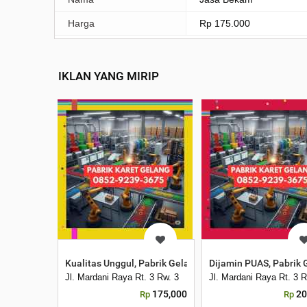
Harga
Rp 175.000
IKLAN YANG MIRIP
Kualitas Unggul, Pabrik Gelang Karet Hitam Lanny Jaya
Dijamin PUAS, Pabrik 
Jl. Mardani Raya Rt. 3 Rw. 3
Jl. Mardani Raya Rt. 3 R
175,000
20
Rp
Rp