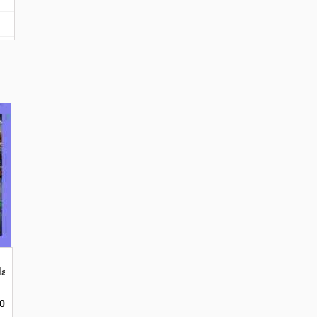
Gelang Karet Hitam Mamberamo Tengah
0