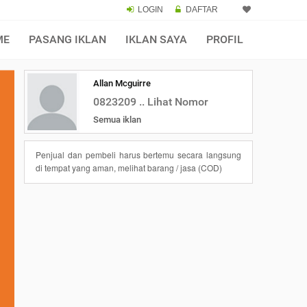
LOGIN
DAFTAR
ME
PASANG IKLAN
IKLAN SAYA
PROFIL
Allan Mcguirre
0823209 .. Lihat Nomor
Semua iklan
Penjual dan pembeli harus bertemu secara langsung
di tempat yang aman, melihat barang / jasa (COD)