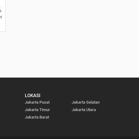
9-
t
LOKASI
Jakarta Pusat
Jakarta Selatan
Jakarta Timur
Jakarta Utara
Jakarta Barat