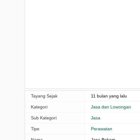
Tayang Sejak
11 bulan yang lalu
Kategori
Jasa dan Lowongan
Sub Kategori
Jasa
Tipe
Perawatan
Nama
Jasa Bekam