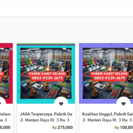
Gelang Karet Hitam Boven Digoel
JASA Terpercaya, Pabrik Gelang Karet Hitam Jayawijaya
Kualitas Unggul, Pabrik 
w. 3
Jl. Mardani Raya Rt. 3 Rw. 3
Jl. Mardani Raya Rt. 3 Rw. 3
0,000
275,000
100,00
Rp
Rp