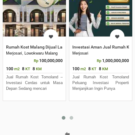
Rumah Kost Malang Dijual Langsung Pemilik
Investasi Aman Jual Rumah Kos
Merjosari, Lowokwaru Malang
Merjosari
100,000,000
1,000,000,000
Rp
Rp
100
8
8
100
8
8
m2
KT
KM
m2
KT
KM
Jual Rumah Kost Tomoland –
Jual Rumah Kost Tomoland
Investasi Cerdas untuk Masa
Peluang Investasi Properti
Depan Sedang mencari
Menjanjikan Ingin Punya