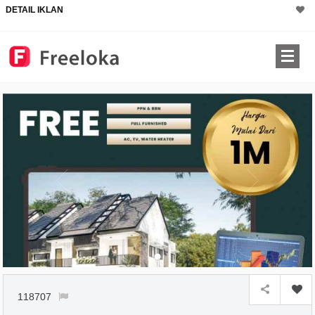
DETAIL IKLAN
×
118707