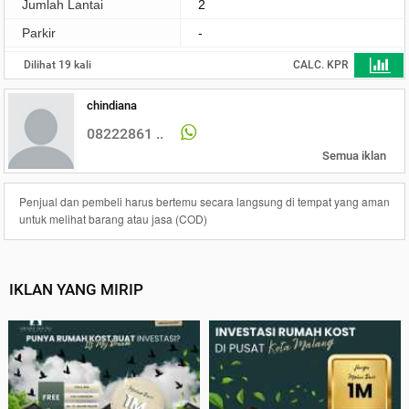
Jumlah Lantai
2
Parkir
-
Dilihat 19 kali
CALC. KPR
chindiana
08222861 ..
Semua iklan
Penjual dan pembeli harus bertemu secara langsung di tempat yang aman
untuk melihat barang atau jasa (COD)
IKLAN YANG MIRIP