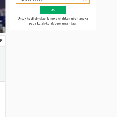
×
OK
Untuk hasil simulasi lainnya silahkan ubah angka
pada kotak-kotak berwarna hijau.