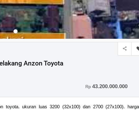
 Belakang Anzon Toyota
43.200.000.000
Rp
zon toyota. ukuran luas 3200 (32x100) dan 2700 (27x100). harga