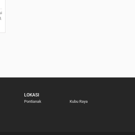
i
0.
LOKASI
Pontianak
Kubu Raya