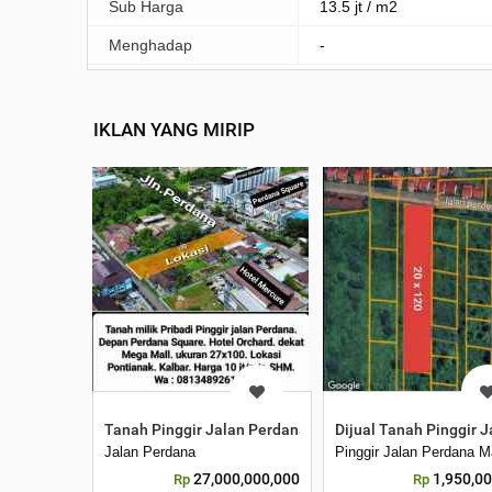
Sub Harga
13.5 jt / m2
Menghadap
-
IKLAN YANG MIRIP
Tanah Pinggir Jalan Perdana. Depan Perdana Square. H
Dijual Tanah Pinggir 
Jalan Perdana
Pinggir Jalan Perdana M
27,000,000,000
1,950,0
Rp
Rp