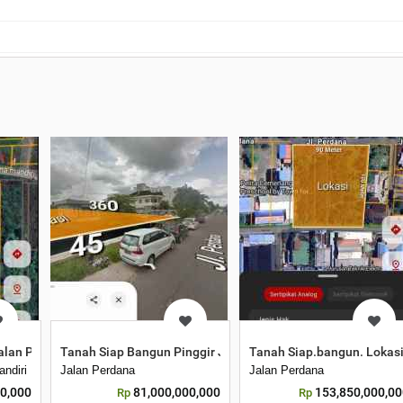
otel Orchard
Jalan Perdana Mandiri. Ukuran 20x120
Tanah Siap Bangun Pinggir Jalan Perdana Samping Konsula
Tanah Siap.bangun. Lokasi
andiri
Jalan Perdana
Jalan Perdana
00,000
81,000,000,000
153,850,000,00
Rp
Rp