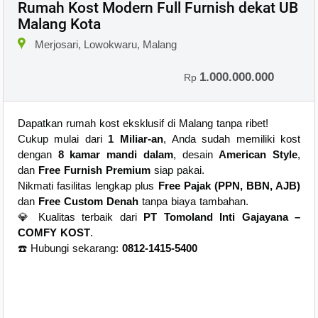
Rumah Kost Modern Full Furnish dekat UB
Malang Kota
×
Merjosari, Lowokwaru, Malang
1.000.000.000
Rp
Dapatkan rumah kost eksklusif di Malang tanpa ribet!
Cukup mulai dari
1 Miliar-an
, Anda sudah memiliki kost
dengan
8 kamar mandi dalam
, desain
American Style
,
dan
Free Furnish Premium
siap pakai.
Nikmati fasilitas lengkap plus
Free Pajak (PPN, BBN, AJB)
dan
Free Custom Denah
tanpa biaya tambahan.
💎 Kualitas terbaik dari
PT Tomoland Inti Gajayana –
COMFY KOST
.
☎️ Hubungi sekarang:
0812-1415-5400