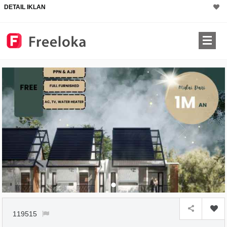
DETAIL IKLAN
×
119515