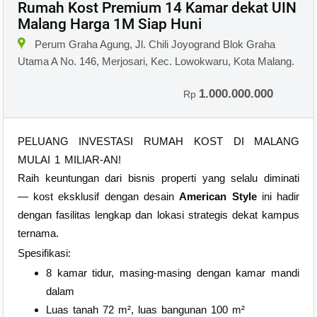
Rumah Kost Premium 14 Kamar dekat UIN
Malang Harga 1M Siap Huni
×
Perum Graha Agung, Jl. Chili Joyogrand Blok Graha
Utama A No. 146, Merjosari, Kec. Lowokwaru, Kota Malang.
1.000.000.000
Rp
PELUANG INVESTASI RUMAH KOST DI MALANG
MULAI 1 MILIAR-AN!
Raih keuntungan dari bisnis properti yang selalu diminati
— kost eksklusif dengan desain
American Style
ini hadir
dengan fasilitas lengkap dan lokasi strategis dekat kampus
ternama.
Spesifikasi:
8 kamar tidur, masing-masing dengan kamar mandi
dalam
Luas tanah 72 m², luas bangunan 100 m²