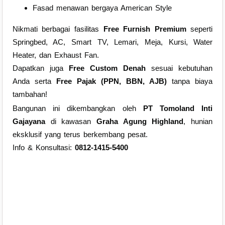
Fasad menawan bergaya American Style
Nikmati berbagai fasilitas
Free Furnish Premium
seperti
Springbed, AC, Smart TV, Lemari, Meja, Kursi, Water
Heater, dan Exhaust Fan.
Dapatkan juga
Free Custom Denah
sesuai kebutuhan
Anda serta
Free Pajak (PPN, BBN, AJB)
tanpa biaya
tambahan!
Bangunan ini dikembangkan oleh
PT Tomoland Inti
Gajayana
di kawasan
Graha Agung Highland
, hunian
eksklusif yang terus berkembang pesat.
Info & Konsultasi:
0812-1415-5400