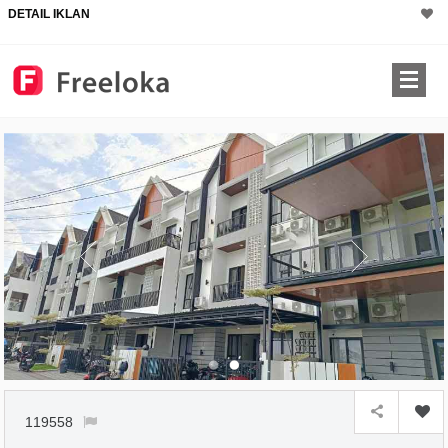
DETAIL IKLAN
×
119558