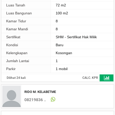
Luas Tanah
72 m2
Luas Bangunan
100 m2
Kamar Tidur
8
Kamar Mandi
8
Sertifikat
SHM - Sertifikat Hak Milik
Kondisi
Baru
Kelengkapan
Kosongan
Jumlah Lantai
1
Parkir
1 mobil
Dilihat 24 kali
CALC. KPR
RIDO M. KELABETME
08219836 ..