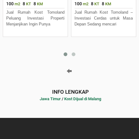
100
8
8
100
8
8
m2
KT
KM
m2
KT
KM
Jual Rumah Kost Tomoland
Jual Rumah Kost Tomoland –
Peluang Investasi Properti
Investasi Cerdas untuk Masa
Menjanjikan Ingin Punya
Depan Sedang mencari
INFO LENGKAP
Jawa Timur
/
Kost Dijual di Malang