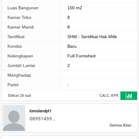
Luas Bangunan
100 m2
Kamar Tidur
8
Kamar Mandi
8
Sertifikat
SHM - Sertifikat Hak Milik
Kondisi
Baru
Kelengkapan
Full Furnished
Jumlah Lantai
2
Menghadap
Parkir
-
Dilihat 26 kali
CALC. KPR
tomolandpt1
08951459 ..
Semua iklan