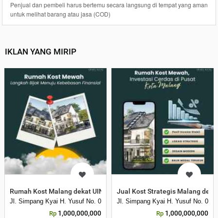
Penjual dan pembeli harus bertemu secara langsung di tempat yang aman
untuk melihat barang atau jasa (COD)
IKLAN YANG MIRIP
Rumah Kost Malang dekat UIN Maliki, Akses Mudah Ramai
Jual Kost Strategis Malang deka
Jl. Simpang Kyai H. Yusuf No. 08 D, Tasikmadu, Kec Lowokwaru, Kota M
Jl. Simpang Kyai H. Yusuf No. 08 
1,000,000,000
1,000,000,000
Rp
Rp