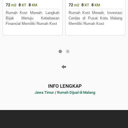
72
8
8
72
8
8
m2
KT
KM
m2
KT
KM
Rumah Kost Mewah: Langkah
Rumah Kost Mewah, Investasi
Bijak Menuju Kebebasan
Cerdas di Pusat Kota Malang
Finansial Memiliki Rumah Kost
Memiliki Rumah Kost
INFO LENGKAP
Jawa Timur
/
Rumah Dijual di Malang