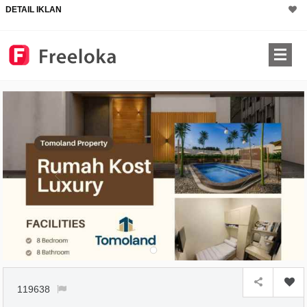
DETAIL IKLAN
×
119638