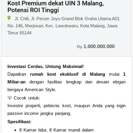
Kost Premium dekat UIN 3 Malang,
Potensi ROI Tinggi
×
Jl. Chili, Jl. Perum Joyo Grand Blok Graha Utama A01
No. 146, Merjosari, Kec. Lowokwaru, Kota Malang, Jawa
Timur 65144
1.000.000.000
Rp
Investasi Cerdas, Untung Maksimal!
Dapatkan
rumah kost eksklusif di Malang
mulai
1
Miliar-an
dengan fasilitas lengkap dan desain elegan
bergaya American Style.
💡 Cocok untuk:
Investor properti, pebisnis kost, maupun Anda yang ingin
passive income jangka panjang.
Spesifikasi:
8 Kamar tidur, 8 Kamar mandi dalam