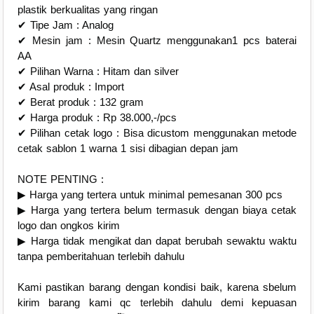
plastik berkualitas yang ringan
✔ Tipe Jam : Analog
✔ Mesin jam : Mesin Quartz menggunakan1 pcs baterai
AA
✔ Pilihan Warna : Hitam dan silver
✔ Asal produk : Import
✔ Berat produk : 132 gram
✔ Harga produk : Rp 38.000,-/pcs
✔ Pilihan cetak logo : Bisa dicustom menggunakan metode
cetak sablon 1 warna 1 sisi dibagian depan jam
NOTE PENTING :
▶ Harga yang tertera untuk minimal pemesanan 300 pcs
▶ Harga yang tertera belum termasuk dengan biaya cetak
logo dan ongkos kirim
▶ Harga tidak mengikat dan dapat berubah sewaktu waktu
tanpa pemberitahuan terlebih dahulu
Kami pastikan barang dengan kondisi baik, karena sbelum
kirim barang kami qc terlebih dahulu demi kepuasan