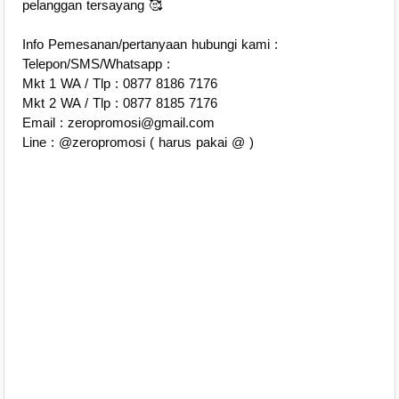
pelanggan tersayang 🥰
Info Pemesanan/pertanyaan hubungi kami :
Telepon/SMS/Whatsapp :
Mkt 1 WA / Tlp : 0877 8186 7176
Mkt 2 WA / Tlp : 0877 8185 7176
Email : zeropromosi@gmail.com
Line : @zeropromosi ( harus pakai @ )