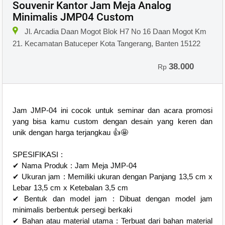
Souvenir Kantor Jam Meja Analog
Minimalis JMP04 Custom
Jl. Arcadia Daan Mogot Blok H7 No 16 Daan Mogot Km
21. Kecamatan Batuceper Kota Tangerang, Banten 15122
38.000
Rp
Jam JMP-04 ini cocok untuk seminar dan acara promosi
yang bisa kamu custom dengan desain yang keren dan
unik dengan harga terjangkau 👍🤩
SPESIFIKASI :
✔ Nama Produk : Jam Meja JMP-04
✔ Ukuran jam : Memiliki ukuran dengan Panjang 13,5 cm x
Lebar 13,5 cm x Ketebalan 3,5 cm
✔ Bentuk dan model jam : Dibuat dengan model jam
minimalis berbentuk persegi berkaki
✔ Bahan atau material utama : Terbuat dari bahan material