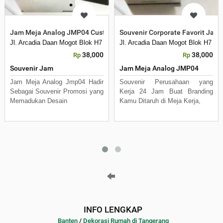
Jam Meja Analog JMP04 Custom Logo Souvenir Kantor Elegan Fun
Souvenir Corporate Favorit Jam
Jl. Arcadia Daan Mogot Blok H7 No 16 Daan Mogot Km 21. Kecamatan B
Jl. Arcadia Daan Mogot Blok H7 N
38,000
38,000
Rp
Rp
Souvenir Jam
Jam Meja Analog JMP04
Jam Meja Analog Jmp04 Hadir
Souvenir Perusahaan yang
Sebagai Souvenir Promosi yang
Kerja 24 Jam Buat Branding
Memadukan Desain
Kamu Ditaruh di Meja Kerja,
INFO LENGKAP
Banten
/
Dekorasi Rumah di Tangerang