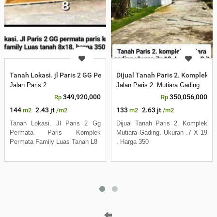
Tanah Lokasi. jl Paris 2 GG Permata Paris Komplek Permata Family
Dijual Tanah Paris 2. Komplek Mu
Jalan Paris 2
Jalan Paris 2. Mutiara Gading
349,920,000
350,056,000
Rp
Rp
144
2.43 jt
133
2.63 jt
m2
/m2
m2
/m2
Tanah Lokasi. Jl Paris 2 Gg
Dijual Tanah Paris 2. Komplek
Permata Paris Komplek
Mutiara Gading. Ukuran .7 X 19
Permata Family Luas Tanah L8
. Harga 350