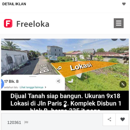
DETAIL IKLAN
×
120361