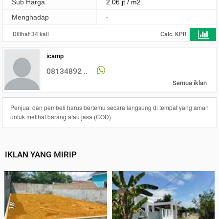
Sub Harga
2.06 jt / m2
Menghadap
-
Dilihat 34 kali
Calc. KPR
icamp
08134892 ..
Semua iklan
Penjual dan pembeli harus bertemu secara langsung di tempat yang aman
untuk melihat barang atau jasa (COD)
IKLAN YANG MIRIP